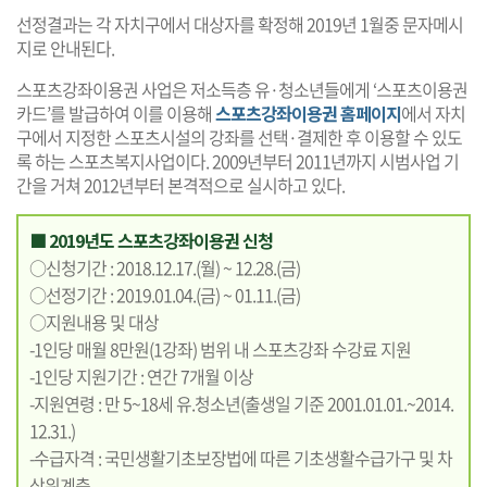
선정결과는 각 자치구에서 대상자를 확정해 2019년 1월중 문자메시
지로 안내된다.
스포츠강좌이용권 사업은 저소득층 유·청소년들에게 ‘스포츠이용권
카드’를 발급하여 이를 이용해
스포츠강좌이용권 홈페이지
에서 자치
구에서 지정한 스포츠시설의 강좌를 선택·결제한 후 이용할 수 있도
록 하는 스포츠복지사업이다. 2009년부터 2011년까지 시범사업 기
간을 거쳐 2012년부터 본격적으로 실시하고 있다.
■ 2019년도 스포츠강좌이용권 신청
○신청기간 : 2018.12.17.(월) ~ 12.28.(금)
○선정기간 : 2019.01.04.(금) ~ 01.11.(금)
○지원내용 및 대상
-1인당 매월 8만원(1강좌) 범위 내 스포츠강좌 수강료 지원
-1인당 지원기간 : 연간 7개월 이상
-지원연령 : 만 5~18세 유.청소년(출생일 기준 2001.01.01.~2014.
12.31.)
-수급자격 : 국민생활기초보장법에 따른 기초생활수급가구 및 차
상위계층