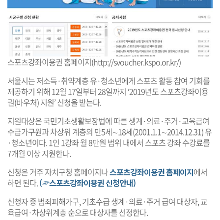
스포츠강좌이용권 홈페이지(http://svoucher.kspo.or.kr/)
서울시는 저소득·취약계층 유·청소년에게 스포츠 활동 참여 기회를
제공하기 위해 12월 17일부터 28일까지 ‘2019년도 스포츠강좌이용
권(바우처) 지원’ 신청을 받는다.
지원대상은 국민기초생활보장법에 따른 생계·의료·주거·교육급여
수급가구원과 차상위 계층의 만5세∼18세(2001.1.1∼2014.12.31) 유
·청소년이다. 1인 1강좌 월 8만원 범위 내에서 스포츠 강좌 수강료를
7개월 이상 지원한다.
신청은 거주 자치구청 홈페이지나
스포츠강좌이용권 홈페이지
에서
하면 된다.
(☞스포츠강좌이용권 신청안내)
신청자 중 범죄피해가구, 기초수급 생계·의료·주거 급여 대상자, 교
육급여·차상위계층 순으로 대상자를 선정한다.