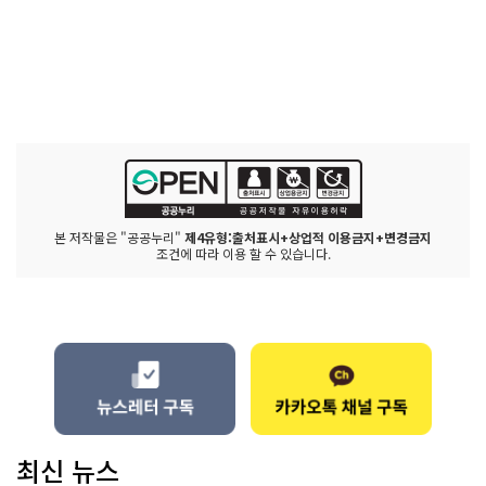
본 저작물은 "공공누리"
제4유형:출처표시+상업적 이용금지+변경금지
조건에 따라 이용 할 수 있습니다.
최신 뉴스