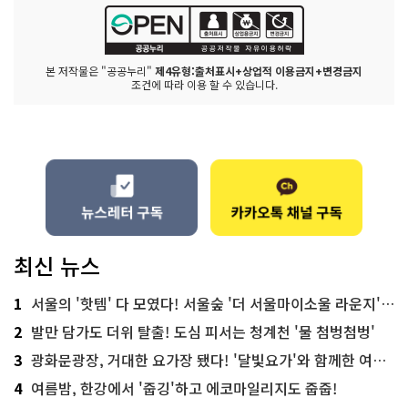
본 저작물은 "공공누리"
제4유형:출처표시+상업적 이용금지+변경금지
조건에 따라 이용 할 수 있습니다.
최신 뉴스
1
서울의 '핫템' 다 모였다! 서울숲 '더 서울마이소울 라운지' 오픈
2
발만 담가도 더위 탈출! 도심 피서는 청계천 '물 첨벙첨벙'
3
광화문광장, 거대한 요가장 됐다! '달빛요가'와 함께한 여름밤 힐링
4
여름밤, 한강에서 '줍깅'하고 에코마일리지도 줍줍!