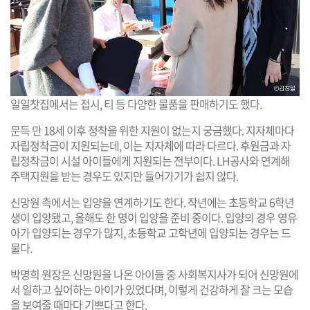
일일찻집에서는 접시, 티 등 다양한 물품을 판매하기도 했다.
문득 만 18세 이후 정착을 위한 지원이 없는지 궁금했다. 지자체마다
자립정착금이 지원되는데, 이는 지자체에 따라 다르다. 후원금과 자
립정착금이 시설 아이들에게 지원되는 전부이다. LH공사와 연계해
주택지원을 받는 경우도 있지만 들어가기가 쉽지 않다.
신망원 측에서는 입양을 연계하기도 한다. 작년에는 초등학교 6학년
생이 입양됐고, 올해도 한 명이 입양을 준비 중이다. 입양의 경우 영유
아가 입양되는 경우가 많지, 초등학교 고학년에 입양되는 경우는 드
물다.
박명희 원장은 신망원을 나온 아이들 중 사회복지사가 되어 신망원에
서 일하고 싶어하는 아이가 있었다며, 이렇게 건강하게 잘 크는 모습
을 보여줄 때마다 기쁘다고 한다.