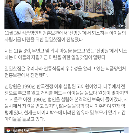
11월 3일 식품명인체험홍보관에서 ‘신망원’에서 퇴소하는 아이들의
자립기금 마련을 위한 일일찻집이 진행됐다
지난 11월 3일, 무연고 및 위탁 아동을 돌보고 있는 ‘신망원’에서 퇴소
하는 아이들의 자립기금 마련을 위한 일일찻집이 열렸다.
일일찻집은 우리나라 전통식품의 우수성을 알리고 있는 식품명인체
험홍보관에서 진행됐다.
신망원은 1950년 한국전쟁 이후 설립된 고아원이었다. 나주에서 전
쟁으로 부모를 잃고 거리를 떠도는 아이들을 돌보다 원생이 많아지면
서 서울로 이전, 1960년 법인을 설립해 본격적인 보육에 들어갔다. 서
울시에서 지원을 받고 있지만, 88서울올림픽 당시 이주하여 현재 양
평에 있다. 현재는 베이비박스에 버려진 영유아 및 부모가 맡기고 간
아이들을 돌보고 있다.