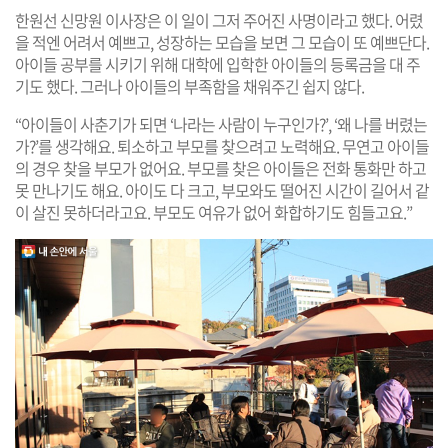
한원선 신망원 이사장은 이 일이 그저 주어진 사명이라고 했다. 어렸
을 적엔 어려서 예쁘고, 성장하는 모습을 보면 그 모습이 또 예쁘단다.
아이들 공부를 시키기 위해 대학에 입학한 아이들의 등록금을 대 주
기도 했다. 그러나 아이들의 부족함을 채워주긴 쉽지 않다.
“아이들이 사춘기가 되면 ‘나라는 사람이 누구인가?’, ‘왜 나를 버렸는
가?’를 생각해요. 퇴소하고 부모를 찾으려고 노력해요. 무연고 아이들
의 경우 찾을 부모가 없어요. 부모를 찾은 아이들은 전화 통화만 하고
못 만나기도 해요. 아이도 다 크고, 부모와도 떨어진 시간이 길어서 같
이 살진 못하더라고요. 부모도 여유가 없어 화합하기도 힘들고요.”