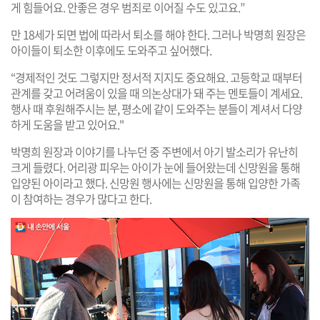
게 힘들어요. 안좋은 경우 범죄로 이어질 수도 있고요.”
만 18세가 되면 법에 따라서 퇴소를 해야 한다. 그러나 박명희 원장은
아이들이 퇴소한 이후에도 도와주고 싶어했다.
“경제적인 것도 그렇지만 정서적 지지도 중요해요. 고등학교 때부터
관계를 갖고 어려움이 있을 때 의논상대가 돼 주는 멘토들이 계세요.
행사 때 후원해주시는 분, 평소에 같이 도와주는 분들이 계셔서 다양
하게 도움을 받고 있어요."
박명희 원장과 이야기를 나누던 중 주변에서 아기 발소리가 유난히
크게 들렸다. 어리광 피우는 아이가 눈에 들어왔는데 신망원을 통해
입양된 아이라고 했다. 신망원 행사에는 신망원을 통해 입양한 가족
이 참여하는 경우가 많다고 한다.