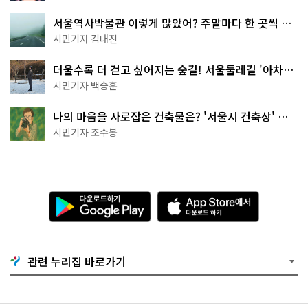
서울역사박물관 이렇게 많았어? 주말마다 한 곳씩 떠
나는 역사 산책
시민기자 김대진
더울수록 더 걷고 싶어지는 숲길! 서울둘레길 '아차산
코스'
시민기자 백승훈
나의 마음을 사로잡은 건축물은? '서울시 건축상' 수
상작 공개!
시민기자 조수봉
다
A
운
p
로
p
드
S
하
t
기
o
관련 누리집 바로가기
G
r
o
e
o
에
g
서