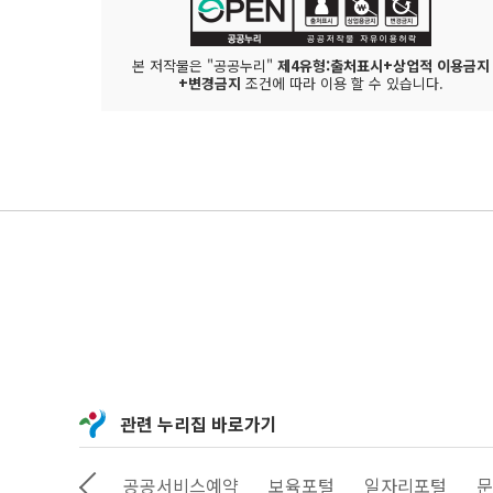
본 저작물은 "공공누리"
제4유형:출처표시+상업적 이용금지
+변경금지
조건에 따라 이용 할 수 있습니다.
관련 누리집 바로가기
동산정보광장
공공서비스예약
보육포털
일자리포털
문