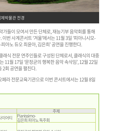
제박물관 전경
음악가들이 모여서 만든 단체로, 재능기부 음악회를 통해
. 이번 사계콘서트 ‘겨울’에서는 11월 3일 ‘피아니시모-
-피아노 듀오 최윤아, 김은희’ 공연을 진행한다.
 클래식 전문 연주인들로 구성된 단체로서, 클래식의 대중
11월 17일 ‘문정균의 행복한 음악 속삭임’, 12월 22일
총 2회 공연을 펼친다.
오페라 전문교육기관으로 이번 콘서트에서는 12월 8일
주제
Pianissimo-
사이어티
김은희 피아노 독주회