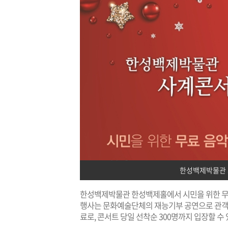
한성백제박물관 
한성백제박물관 한성백제홀에서 시민을 위한 무료
행사는 문화예술단체의 재능기부 공연으로 관객들
료로, 콘서트 당일 선착순 300명까지 입장할 수 