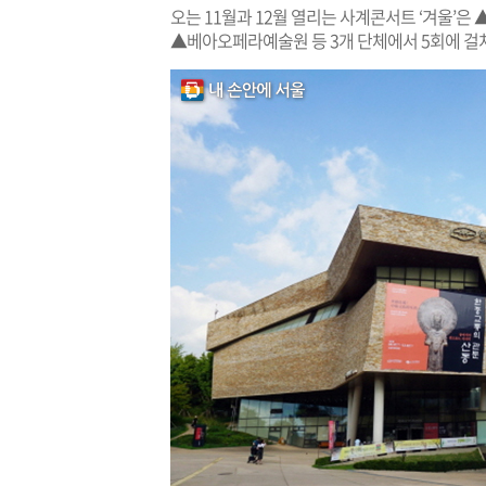
오는 11월과 12월 열리는 사계콘서트 ‘겨울’은
▲베아오페라예술원 등 3개 단체에서 5회에 걸쳐 