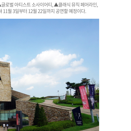
 ▲글로벌 아티스트 소사이어티, ▲클래식 뮤직 페어라인,
11월 3일부터 12월 22일까지 공연할 예정이다.