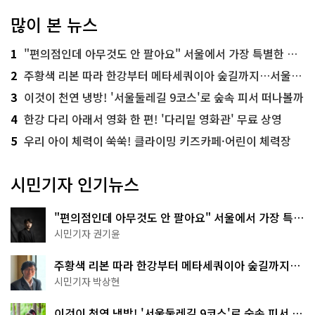
많이 본 뉴스
1
"편의점인데 아무것도 안 팔아요" 서울에서 가장 특별한 편의점의 정체
2
주황색 리본 따라 한강부터 메타세쿼이아 숲길까지…서울둘레길 15코스
3
이것이 천연 냉방! '서울둘레길 9코스'로 숲속 피서 떠나볼까
4
한강 다리 아래서 영화 한 편! '다리밑 영화관' 무료 상영
5
우리 아이 체력이 쑥쑥! 클라이밍 키즈카페·어린이 체력장
시민기자 인기뉴스
"편의점인데 아무것도 안 팔아요" 서울에서 가장 특별
한 편의점의 정체
시민기자 권기윤
주황색 리본 따라 한강부터 메타세쿼이아 숲길까지…
서울둘레길 15코스
시민기자 박상현
이것이 천연 냉방! '서울둘레길 9코스'로 숲속 피서 떠