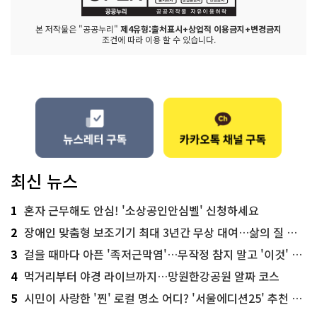
본 저작물은 "공공누리"
제4유형:출처표시+상업적 이용금지+변경금지
조건에 따라 이용 할 수 있습니다.
최신 뉴스
1
혼자 근무해도 안심! '소상공인안심벨' 신청하세요
2
장애인 맞춤형 보조기기 최대 3년간 무상 대여…삶의 질 높인다
3
걸을 때마다 아픈 '족저근막염'…무작정 참지 말고 '이것' 해보세요!
4
먹거리부터 야경 라이브까지…망원한강공원 알짜 코스
5
시민이 사랑한 '찐' 로컬 명소 어디? '서울에디션25' 추천 코스