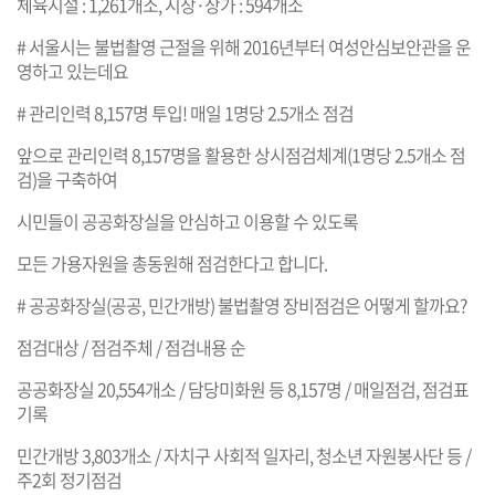
체육시설 : 1,261개소, 시장·상가 : 594개소
# 서울시는 불법촬영 근절을 위해 2016년부터 여성안심보안관을 운
영하고 있는데요
# 관리인력 8,157명 투입! 매일 1명당 2.5개소 점검
앞으로 관리인력 8,157명을 활용한 상시점검체계(1명당 2.5개소 점
검)을 구축하여
시민들이 공공화장실을 안심하고 이용할 수 있도록
모든 가용자원을 총동원해 점검한다고 합니다.
# 공공화장실(공공, 민간개방) 불법촬영 장비점검은 어떻게 할까요?
점검대상 / 점검주체 / 점검내용 순
공공화장실 20,554개소 / 담당미화원 등 8,157명 / 매일점검, 점검표
기록
민간개방 3,803개소 / 자치구 사회적 일자리, 청소년 자원봉사단 등 /
주2회 정기점검