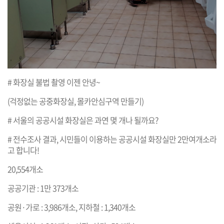
# 화장실 불법 촬영 이젠 안녕~
(걱정없는 공중화장실, 몰카안심구역 만들기)
# 서울의 공공시설 화장실은 과연 몇 개나 될까요?
# 전수조사 결과, 시민들이 이용하는 공공시설 화장실만 2만여개소라
고 합니다!
20,554개소
공공기관 : 1만 373개소
공원·가로 : 3,986개소, 지하철 : 1,340개소