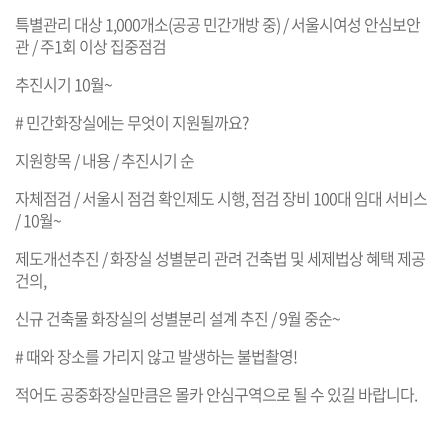
특별관리 대상 1,000개소(공공 민간개방 중) / 서울시여성 안심보안
관 / 주1회 이상 집중점검
추진시기 10월~
# 민간화장실에는 무엇이 지원될까요?
지원항목 / 내용 / 추진시기 순
자체점검 / 서울시 점검 확인제도 시행, 점검 장비 100대 임대 서비스
/ 10월~
제도개선추진 / 화장실 성별분리 관려 건축법 및 세제법상 혜택 제공
건의,
신규 건축물 화장실의 성별분리 설계 추진 / 9월 중순~
# 때와 장소를 가리지 않고 발생하는 불법촬영!
적어도 공중화장실만큼은 몰카 안심구역으로 될 수 있길 바랍니다.