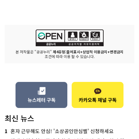
본 저작물은 "공공누리"
제4유형:출처표시+상업적 이용금지+변경금지
조건에 따라 이용 할 수 있습니다.
최신 뉴스
1
혼자 근무해도 안심! '소상공인안심벨' 신청하세요