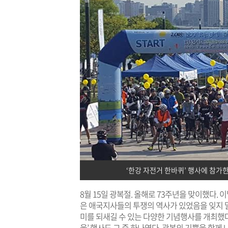
‘한강 자전거 한바퀴’ 행사에 참가한
8월 15일 광복절. 올해로 73주년을 맞이했다.
은 애국지사들의 투쟁의 역사가 있었음을 잊지 말
미를 되새길 수 있는 다양한 기념행사를 개최했다. 
울’ 행사도 그 중 하나였다. 광복의 기쁨을 함께