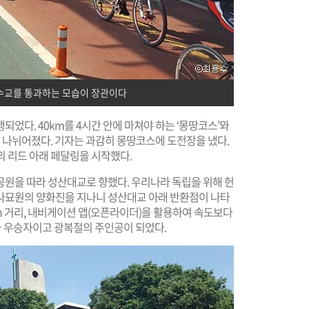
잠수교를 통과하는 모습이 장관이다
되었다. 40km를 4시간 안에 마쳐야 하는 ‘몽땅코스’와
로 나뉘어졌다. 기자는 과감히 몽땅코스에 도전장을 냈다.
더의 리드 아래 페달링을 시작했다.
공원을 따라 성산대교로 향했다. 우리나라 독립을 위해 헌
사묘원의 양화진을 지나니 성산대교 아래 반환점이 나타
m 거리, 내비게이션 앱(오픈라이더)을 활용하여 속도보다
두가 우승자이고 광복절의 주인공이 되었다.