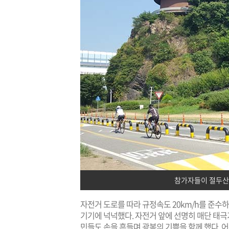
참가자들이 절두산
자전거 도로를 따라 규정속도 20km/h를 준수
기기에 넉넉했다. 자전거 앞에 선명히 매단 태
민들도 손을 흔들며 광복의 기쁨을 함께 했다. 