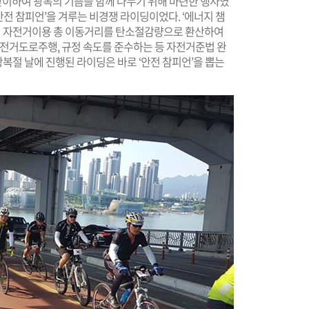
 맞이하여 광복의 기쁨을 함께 나누기 위해 마련한 행사였
‘안전 참피언’을 겨루는 비경쟁 라이딩이었다. ‘에너지 챔
 자전거이용 총 이동거리를 탄소절감량으로 환산하여
자전거도로주행, 규정 속도를 준수하는 등 자전거준법 완
복절 날에 진행된 라이딩은 바로 ‘안전 참피언’을 뽑는