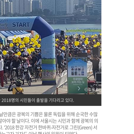
 2018명의 시민들이 출발을 기다리고 있다.
 이날만큼은 광복의 기쁨은 물론 독립을 위해 순국한 수많
아야 할 날이다. 이에 서울시는 시민과 함께 광복의 의
‘2018 한강 자전거 한바퀴-자전거로 그린(Green) 서
 나누고자 기자도 이날 행사의 일원이 되었다.