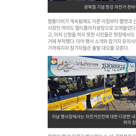
광복절 기념 한강 자전거 한바
찜통더위가 계속됨에도 이른 아침부터 헬멧과 선
사장인 여의도 멀티플라자광장으로 모여들었다. 
고, 미처 신청을 하지 못한 시민들은 현장에서도
거에 부착했다. 이어 행사 소개와 참가자 유의사
가까워지자 참가자들은 출발 대오를 갖춘다.
이날 행사장에서는 자전거안전에 대한 다양한 내용을
위의 참