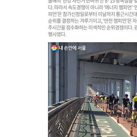
올해의 ‘한강 자전거 한바퀴’는 8·15 광복절을
다. 따라서 속도경쟁이 아니라 ‘에너지 챔피언’ 
피언’은 참가신청일로부터 이날까지 통근시간대
순위를 결정하는 겨루기이고, ‘안전 챔피언’은 
주시간을 점수화하는 이색적인 순위경쟁이다. 광
행사였다.