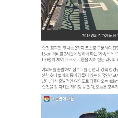
2018명의 참가자들 
‘안전 참피언’ 행사는 2가지 코스로 구분하여 진행
15km 거리를 2시간에 달려야 하는 ‘가족코스’
100명씩 20여 개 조로 그룹을 지어 전문 라이
여의도를 출발하여 잠수교를 건넌다. 강북 한강
신한 호머 헐버트 등이 잠들어 있는 외국인선교
났다. 다시 출발점인 여의도로 되돌아오는 40k
‘안전을 잘 지키는 라이딩’을 했다. 오늘은 모