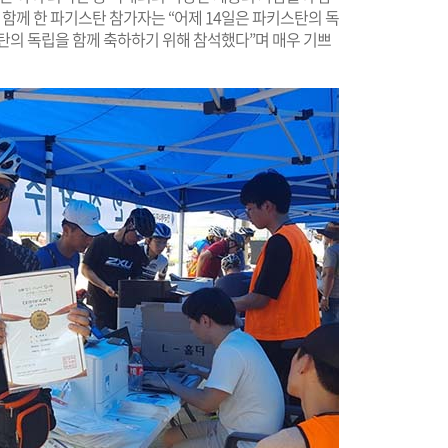
 함께 한 파기스탄 참가자는 “어제 14일은 파키스탄의 독
탄의 독립을 함께 축하하기 위해 참석했다”며 매우 기쁘