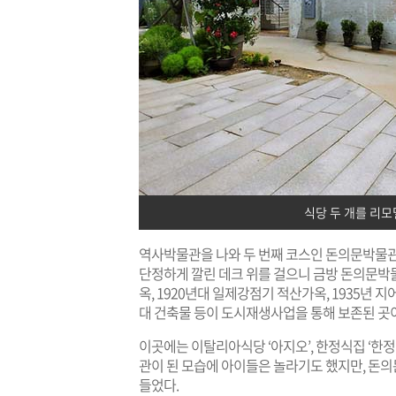
식당 두 개를 리모
역사박물관을 나와 두 번째 코스인 돈의문박물관
단정하게 깔린 데크 위를 걸으니 금방 돈의문박물
옥, 1920년대 일제강점기 적산가옥, 1935년 지
대 건축물 등이 도시재생사업을 통해 보존된 곳
이곳에는 이탈리아식당 ‘아지오’, 한정식집 ‘한정
관이 된 모습에 아이들은 놀라기도 했지만, 돈의
들었다.