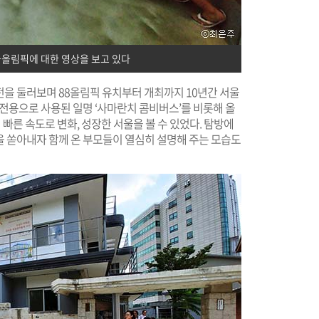
올림픽에 대한 영상을 보고 있다
전을 둘러보며 88올림픽 유치부터 개최까지 10년간 서울
의전용으로 사용된 일명 ‘사마란치 콤비버스’를 비롯해 올
해 빠른 속도로 변화, 성장한 서울을 볼 수 있었다. 탐방에
을 쏟아내자 함께 온 부모들이 열심히 설명해 주는 모습도