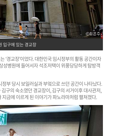
 입구에 있는 경교장
 ‘경교장’이었다. 대한민국 임시정부의 활동 공간이자
강북삼성병원에 들어서자 석조저택이 위풍당당하게 탐방객
시정부 당시 보일러실과 부엌으로 쓰던 공간이 나타났다.
 김구의 숙소였던 경교장이, 김구의 서거이후 대사관저,
 지금에 이르게 된 이야기가 파노라마처럼 펼쳐졌다.