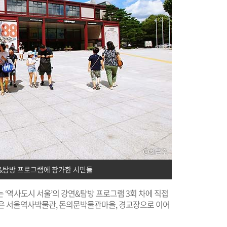
연&탐방 프로그램에 참가한 시민들
 ‘역사도시 서울’의 강연&탐방 프로그램 3회 차에 직접
방은 서울역사박물관, 돈의문박물관마을, 경교장으로 이어