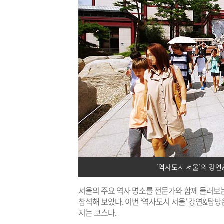
‘역사도시 서울’의 강
서울의 주요 역사 명소를 전문가와 함께 둘러보는
참석해 보았다. 이번 ‘역사도시 서울’ 강연&탐
지는 코스다.