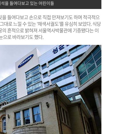
괴석을 들여다보고 있는 어린이들
릿을 들여다보고 손으로 직접 만져보기도 하며 적극적으
그대로 느낄 수 있는 ‘채색서궐도’를 유심히 보았다. 식당
희궁의 흔적으로 밝혀져 서울역사박물관에 기증됐다는 이
눈으로 바라보기도 했다.