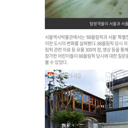
탐방객들이 서울과 서울
서울역사박물관에서는 ‘88올림픽과 서울’ 특별
이란 도시의 변화를 살펴봤다. 88올림픽 당시 
림픽 관련 자료 등 유물 300여 점, 영상 등을 통
참가한 어린이들이 88올림픽 당시에 대한 질문
볼 수 있었다.