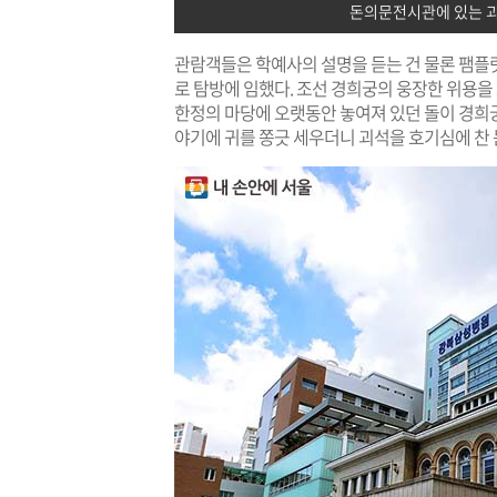
돈의문전시관에 있는 
관람객들은 학예사의 설명을 듣는 건 물론 팸플
로 탐방에 임했다. 조선 경희궁의 웅장한 위용을 
한정의 마당에 오랫동안 놓여져 있던 돌이 경
야기에 귀를 쫑긋 세우더니 괴석을 호기심에 찬 