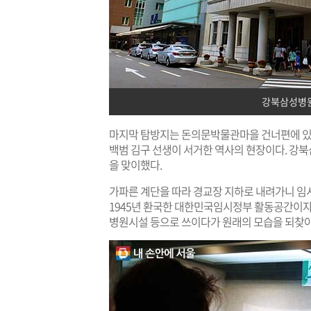
강북삼성병원
마지막 탐방지는 돈의문박물관마을 건너편에 있는
백범 김구 선생이 서거한 역사의 현장이다. 
을 맞이했다.
가파른 계단을 따라 경교장 지하로 내려가니 임
1945년 환국한 대한민국임시정부 활동공간이자
병원시설 등으로 쓰이다가 원래의 모습을 되찾아