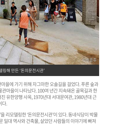
델링해 만든 ‘돈의문전시관’
마을에 가기 위해 자그마한 오솔길을 걸었다. 푸른 숲과
관마을이 나타났다. 100여 년간 지속돼온 골목길과 한
어진 유한양행 사옥, 1970년대 서대문여관, 1980년대 근
이다.
’을 리모델링한 ‘돈의문전시관’이 있다. 동네식당이 박물
문 일대 역사와 건축물, 살았던 사람들의 이야기에 빠져