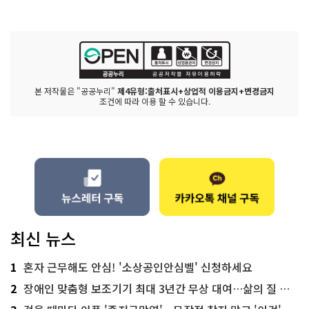
본 저작물은 "공공누리"
제4유형:출처표시+상업적 이용금지+변경금지
조건에 따라 이용 할 수 있습니다.
최신 뉴스
1
혼자 근무해도 안심! '소상공인안심벨' 신청하세요
2
장애인 맞춤형 보조기기 최대 3년간 무상 대여…삶의 질 높인다