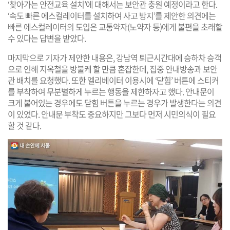
‘찾아가는 안전교육 설치’에 대해서는 보안관 충원 예정이라고 한다.
‘속도 빠른 에스컬레이터를 설치하여 사고 방지’를 제안한 의견에는
빠른 에스컬레이터의 도입은 교통약자(노약자 등)에게 불편을 초래할
수 있다는 답변을 받았다.
마지막으로 기자가 제안한 내용은, 강남역 퇴근시간대에 승하차 승객
으로 인해 지옥철을 방불케 할 만큼 혼잡한데, 집중 안내방송과 보안
관 배치를 요청했다. 또한 엘리베이터 이용시에 ‘닫힘’ 버튼에 스티커
를 부착하여 무분별하게 누르는 행동을 제한하자고 했다. 안내문이
크게 붙어있는 경우에도 닫힘 버튼을 누르는 경우가 발생한다는 의견
이 있었다. 안내문 부착도 중요하지만 그보다 먼저 시민의식이 필요
할 것 같다.