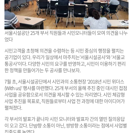
서울시설공단 25개 부서 직원들과 시민모니터들이 모여 의견을 나누
었다
시민고객을 초청해 의견을 수렴하는 등 시민 중심의 행정을 펼치는
공기업이 있다. 우리가 일상에서 마주치는'서울시설공사'와 '서울교
통공사'이다. 다양한 시민의 요구를 반영하고, 시민이 이용하기 편리
한 정책을 만들어가는 두 공사를 만나보자.
7월 초, 서울시설공단에서 시민과의 소통현장 ‘2018년 시민 위더스
(With us)’ 행사를 마련했다. 25개 부서의 올해 추진 중인 대시민 접점
사업을 공유함으로서 의견을 제시할 수 있는 자리였다. 시민 체감형
사업 추진을 목표로, 직원들로부터 사업 전 과정에 대한 아이디어가
펼쳐졌다.
각 부서의 발표가 끝나자 시민 모니터와 발표자 간의 열띤 질의응답
이 오고 갔다. 단뱡향 소통이 아닌, 쌍방향 소통이라는 점에서 사업별
집중도를 높였다.