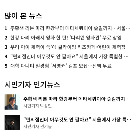
많이 본 뉴스
1
주황색 리본 따라 한강부터 메타세쿼이아 숲길까지…서울둘레길 15코스
2
한강 다리 아래서 영화 한 편! '다리밑 영화관' 무료 상영
3
우리 아이 체력이 쑥쑥! 클라이밍 키즈카페·어린이 체력장
4
"편의점인데 아무것도 안 팔아요" 서울에서 가장 특별한 편의점의 정체
5
대학 다니며 일경험 '서영커' 캠프 모집…전액 무료
시민기자 인기뉴스
주황색 리본 따라 한강부터 메타세쿼이아 숲길까지…
서울둘레길 15코스
시민기자 박상현
"편의점인데 아무것도 안 팔아요" 서울에서 가장 특별
한 편의점의 정체
시민기자 권기윤