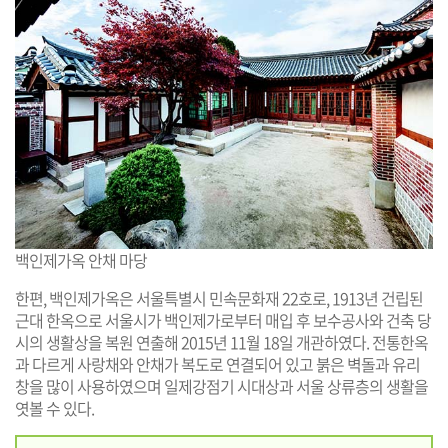
백인제가옥 안채 마당
한편, 백인제가옥은 서울특별시 민속문화재 22호로, 1913년 건립된
근대 한옥으로 서울시가 백인제가로부터 매입 후 보수공사와 건축 당
시의 생활상을 복원 연출해 2015년 11월 18일 개관하였다. 전통한옥
과 다르게 사랑채와 안채가 복도로 연결되어 있고 붉은 벽돌과 유리
창을 많이 사용하였으며 일제강점기 시대상과 서울 상류층의 생활을
엿볼 수 있다.