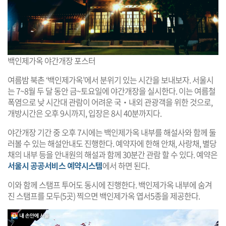
백인제가옥 야간개장 포스터
여름밤 북촌 ‘백인제가옥’에서 분위기 있는 시간을 보내보자. 서울시
는 7~8월 두 달 동안 금~토요일에 야간개장을 실시한다. 이는 여름철
폭염으로 낮 시간대 관람이 어려운 국‧내외 관광객을 위한 것으로,
개방시간은 오후 9시까지, 입장은 8시 40분까지다.
야간개장 기간 중 오후 7시에는 백인제가옥 내부를 해설사와 함께 둘
러볼 수 있는 해설안내도 진행한다. 예약자에 한해 안채, 사랑채, 별당
채의 내부 등을 안내원의 해설과 함께 30분간 관람 할 수 있다. 예약은
서울시 공공서비스 예약시스템
에서 하면 된다.
이와 함께 스탬프 투어도 동시에 진행한다. 백인제가옥 내부에 숨겨
진 스탬프를 모두(5곳) 찍으면 백인제가옥 엽서5종을 제공한다.