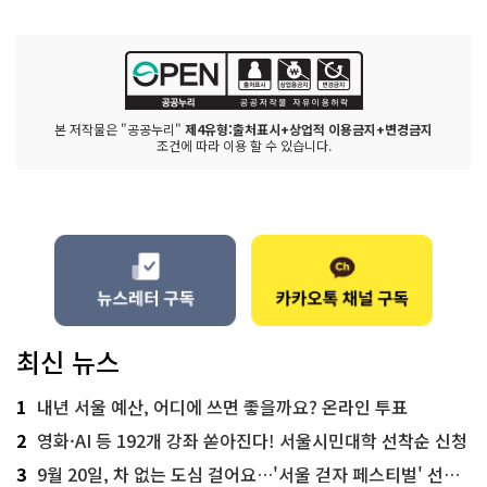
본 저작물은 "공공누리"
제4유형:출처표시+상업적 이용금지+변경금지
조건에 따라 이용 할 수 있습니다.
최신 뉴스
1
내년 서울 예산, 어디에 쓰면 좋을까요? 온라인 투표
2
영화·AI 등 192개 강좌 쏟아진다! 서울시민대학 선착순 신청
3
9월 20일, 차 없는 도심 걸어요…'서울 걷자 페스티벌' 선착순 5천명