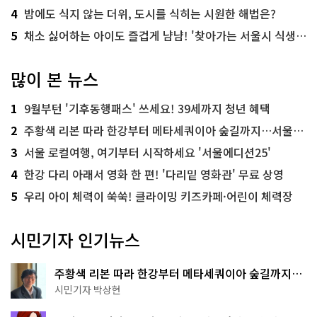
4
밤에도 식지 않는 더위, 도시를 식히는 시원한 해법은?
5
채소 싫어하는 아이도 즐겁게 냠냠! '찾아가는 서울시 식생활 교육' 현장
많이 본 뉴스
1
9월부턴 '기후동행패스' 쓰세요! 39세까지 청년 혜택
2
주황색 리본 따라 한강부터 메타세쿼이아 숲길까지…서울둘레길 15코스
3
서울 로컬여행, 여기부터 시작하세요 '서울에디션25'
4
한강 다리 아래서 영화 한 편! '다리밑 영화관' 무료 상영
5
우리 아이 체력이 쑥쑥! 클라이밍 키즈카페·어린이 체력장
시민기자 인기뉴스
주황색 리본 따라 한강부터 메타세쿼이아 숲길까지…
서울둘레길 15코스
시민기자 박상현