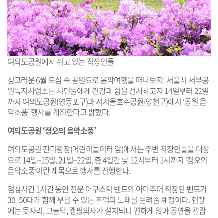
여의도공원에서 쉬고 있는 직장인들
싱그러운 6월 도심 속 공원으로 음악여행을 떠나보자! 서울시 서부공
원녹지사업소는 시민들에게 건강과 쉼을 선사하고자 14일부터 22일
까지 여의도공원(영등포구)과 서서울호수공원(양천구)에서 ‘공원 음
악소풍’ 행사를 개최한다고 밝혔다.
여의도공원 ‘정오의 음악소풍’
여의도공원 잔디광장(어린이놀이터 앞)에서는 주변 직장인들을 대상
으로 14일~15일, 21일~22일, 총 4일간 낮 12시부터 1시까지 ‘정오의
음악소풍’이란 제목으로 행사를 진행한다.
점심시간 1시간 동안 전문 어쿠스틱 밴드와 아마추어 직장인 밴드가
30~50대가 함께 부를 수 있는 추억의 노래를 들려줄 예정이다. 현장
에는 돗자리, 그늘막, 캠핑의자가 설치되니 편하게 앉아 공연을 관람