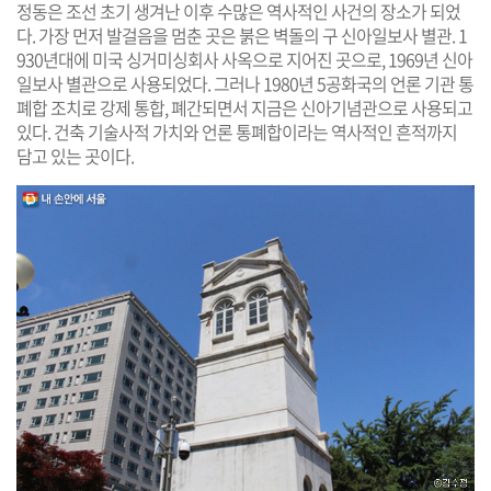
정동은 조선 초기 생겨난 이후 수많은 역사적인 사건의 장소가 되었
다. 가장 먼저 발걸음을 멈춘 곳은 붉은 벽돌의 구 신아일보사 별관. 1
930년대에 미국 싱거미싱회사 사옥으로 지어진 곳으로, 1969년 신아
일보사 별관으로 사용되었다. 그러나 1980년 5공화국의 언론 기관 통
폐합 조치로 강제 통합, 폐간되면서 지금은 신아기념관으로 사용되고
있다. 건축 기술사적 가치와 언론 통폐합이라는 역사적인 흔적까지
담고 있는 곳이다.