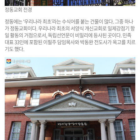
정동교회 전경
정동에는 ‘우리나라 최초’라는 수식어를 붙는 건물이 많다. 그중 하나
가 정동교회이다. 우리나라 최초의 서양식 개신교회로 일제강점기 항
일 활동의 거점으로서, 독립선언문이 비밀리에 등사된 곳이다. 민족
대표 33인에 포함된 이필주 담임목사와 박동완 전도사가 옥고를 치르
기도 했다.