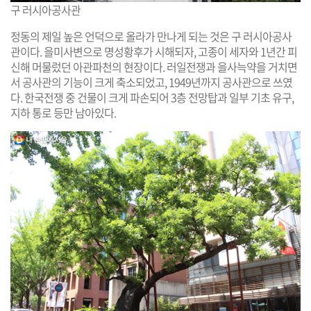
구 러시아공사관
정동의 제일 높은 언덕으로 올라가 만나게 되는 것은 구 러시아공사
관이다. 을미사변으로 명성황후가 시해되자, 고종이 세자와 1년간 피
신해 머물렀던 아관파천의 현장이다. 러일전쟁과 을사늑약을 거치면
서 공사관의 기능이 크게 축소되었고, 1949년까지 공사관으로 쓰였
다. 한국전쟁 중 건물이 크게 파손되어 3층 전망탑과 일부 기초 유구,
지하 통로 등만 남아있다.