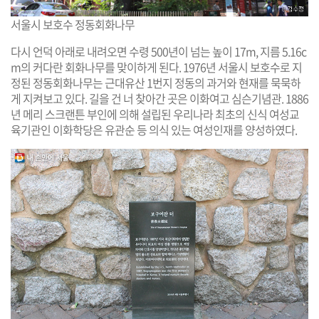
서울시 보호수 정동회화나무
다시 언덕 아래로 내려오면 수령 500년이 넘는 높이 17m, 지름 5.16c
m의 커다란 회화나무를 맞이하게 된다. 1976년 서울시 보호수로 지
정된 정동회화나무는 근대유산 1번지 정동의 과거와 현재를 묵묵하
게 지켜보고 있다. 길을 건 너 찾아간 곳은 이화여고 심슨기념관. 1886
년 메리 스크랜튼 부인에 의해 설립된 우리나라 최초의 신식 여성교
육기관인 이화학당은 유관순 등 의식 있는 여성인재를 양성하였다.