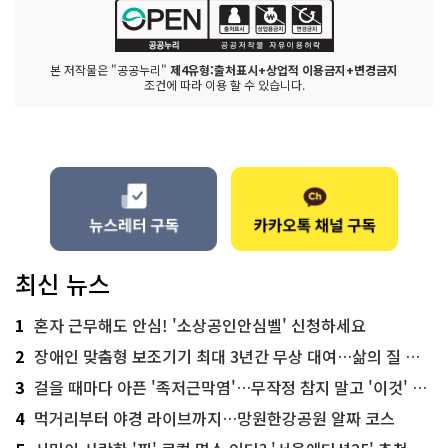
본 저작물은 "공공누리"
제4유형:출처표시+상업적 이용금지+변경금지
조건에 따라 이용 할 수 있습니다.
최신 뉴스
1
혼자 근무해도 안심! '소상공인안심벨' 신청하세요
2
장애인 맞춤형 보조기기 최대 3년간 무상 대여…삶의 질 높인다
3
걸을 때마다 아픈 '족저근막염'…무작정 참지 말고 '이것' 해보세요!
4
먹거리부터 야경 라이브까지…망원한강공원 알짜 코스