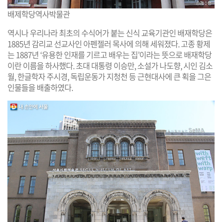
배제학당역사박물관
역시나 우리나라 최초의 수식어가 붙는 신식 교육기관인 배재학당은
1885년 감리교 선교사인 아펜젤러 목사에 의해 세워졌다. 고종 황제
는 1887년 ‘유용한 인재를 기르고 배우는 집’이라는 뜻으로 배재학당
이란 이름을 하사했다. 초대 대통령 이승만, 소설가 나도향, 시인 김소
월, 한글학자 주시경, 독립운동가 지청천 등 근현대사에 큰 획을 그은
인물들을 배출하였다.