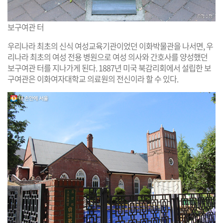
보구여관 터
우리나라 최초의 신식 여성교육기관이었던 이화박물관을 나서면, 우
리나라 최초의 여성 전용 병원으로 여성 의사와 간호사를 양성했던
보구여관 터를 지나가게 된다. 1887년 미국 북감리회에서 설립한 보
구여관은 이화여자대학교 의료원의 전신이라 할 수 있다.