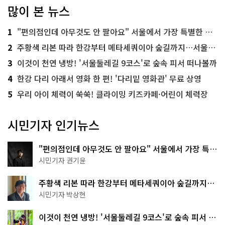
많이 본 뉴스
1
"편의점인데 아무것도 안 팔아요" 서울에서 가장 특별한 편의점의 정체
2
주황색 리본 따라 한강부터 메타세쿼이아 숲길까지…서울둘레길 15코스
3
이것이 천연 냉방! '서울둘레길 9코스'로 숲속 피서 떠나볼까
4
한강 다리 아래서 영화 한 편! '다리밑 영화관' 무료 상영
5
우리 아이 체력이 쑥쑥! 클라이밍 키즈카페·어린이 체력장
시민기자 인기뉴스
"편의점인데 아무것도 안 팔아요" 서울에서 가장 특별
한 편의점의 정체
시민기자 권기윤
주황색 리본 따라 한강부터 메타세쿼이아 숲길까지…
서울둘레길 15코스
시민기자 박상현
이것이 천연 냉방! '서울둘레길 9코스'로 숲속 피서 떠