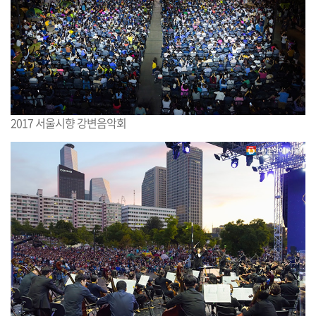
2017 서울시향 강변음악회