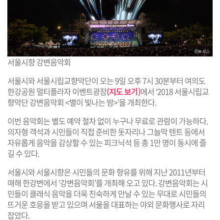
서울시향 강변음악회
서울시와 서울시립교향악단이 오는 9일 오후 7시 30분부터 여의도
한강공원 멀티플라자 이벤트광장
(지도 보기)
에서 ‘2018 서울시립교
향악단 강변음악회 <별이 빛나는 밤>’을 개최한다.
이번 음악회는 별도 예약 절차 없이 누구나 무료로 관람이 가능하다.
의자형 객석과 시민들이 직접 준비한 돗자리나 그늘막 텐트 등에서
자유롭게 음악을 감상할 수 있는 피크닉석 등 총 1만 명이 동시에 즐
길 수 있다.
서울시와 서울시향은 시민들의 문화 향유를 위해 지난 2011년부터
매해 한강변에서 ‘강변음악회’를 개최해 오고 있다. 강변음악회는 시
민들이 클래식 음악을 더욱 친숙하게 만날 수 있는 무대로 시민들의
뜨거운 호응을 받고 있으며 서울을 대표하는 야외 문화행사로 자리
잡았다.