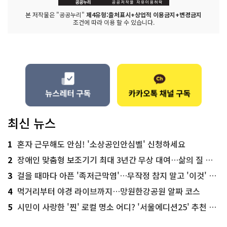
본 저작물은 "공공누리"
제4유형:출처표시+상업적 이용금지+변경금지
조건에 따라 이용 할 수 있습니다.
최신 뉴스
1
혼자 근무해도 안심! '소상공인안심벨' 신청하세요
2
장애인 맞춤형 보조기기 최대 3년간 무상 대여…삶의 질 높인다
3
걸을 때마다 아픈 '족저근막염'…무작정 참지 말고 '이것' 해보세요!
4
먹거리부터 야경 라이브까지…망원한강공원 알짜 코스
5
시민이 사랑한 '찐' 로컬 명소 어디? '서울에디션25' 추천 코스