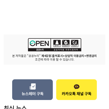
본 저작물은 "공공누리"
제4유형:출처표시+상업적 이용금지+변경금지
조건에 따라 이용 할 수 있습니다.
최신 뉴스