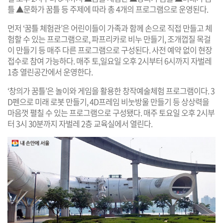
틀 ▲문화가 꿈틀 등 주제에 따라 총 4개의 프로그램으로 운영된다.
먼저 ‘꿈틀 체험관’은 어린이들이 가족과 함께 손으로 직접 만들고 체
험할 수 있는 프로그램으로, 파프리카로 비누 만들기, 조개껍질 목걸
이 만들기 등 매주 다른 프로그램으로 구성된다. 사전 예약 없이 현장
접수로 참여 가능하다. 매주 토,일요일 오후 2시부터 6시까지 자벌레
1층 열린공간에서 운영한다.
‘창의가 꿈틀’은 놀이와 게임을 활용한 창작예술체험 프로그램이다. 3
D펜으로 미래 로봇 만들기, 4D프레임 비눗방울 만들기 등 상상력을
마음껏 펼칠 수 있는 프로그램으로 구성됐다. 매주 토요일 오후 2시부
터 3시 30분까지 자벌레 2층 교육실에서 열린다.