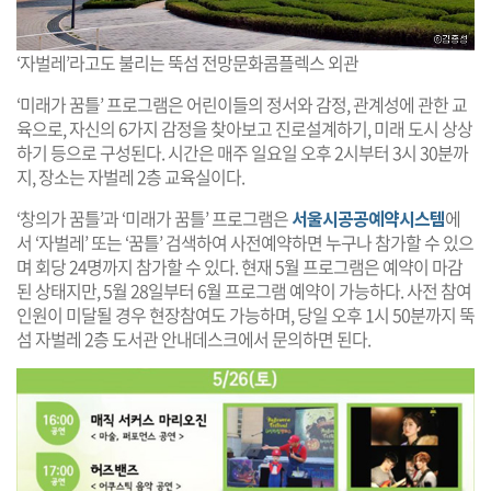
‘자벌레’라고도 불리는 뚝섬 전망문화콤플렉스 외관
‘미래가 꿈틀’ 프로그램은 어린이들의 정서와 감정, 관계성에 관한 교
육으로, 자신의 6가지 감정을 찾아보고 진로설계하기, 미래 도시 상상
하기 등으로 구성된다. 시간은 매주 일요일 오후 2시부터 3시 30분까
지, 장소는 자벌레 2층 교육실이다.
‘창의가 꿈틀’과 ‘미래가 꿈틀’ 프로그램은
서울시공공예약시스템
에
서 ‘자벌레’ 또는 ‘꿈틀’ 검색하여 사전예약하면 누구나 참가할 수 있으
며 회당 24명까지 참가할 수 있다. 현재 5월 프로그램은 예약이 마감
된 상태지만, 5월 28일부터 6월 프로그램 예약이 가능하다. 사전 참여
인원이 미달될 경우 현장참여도 가능하며, 당일 오후 1시 50분까지 뚝
섬 자벌레 2층 도서관 안내데스크에서 문의하면 된다.