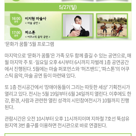
‘문화가 꿈틀’ 5월 프로그램
마지막으로 ‘문화가 꿈틀’은 가족 모두 함께 즐길 수 있는 공연으로, 매
월 마지막 주 토·일요일 오후 4시부터 6시까지 자벌레 1층 공연공간
에서 진행된다. 5월에는 마술 퍼포먼스와 ‘허즈밴드’, ‘파스톤’의 어쿠
스틱 음악, 마술 공연 등이 마련돼 있다.
또 1층 전시공간에서 ‘장애아동들이 그리는 따듯한 세상’ 기획전시가
열리고 있다. 전시는 5월 19일부터 6월 24일까지 열린다. 이후에도 한
강, 환경, 사람과 관련한 열린 성격의 시민참여전시가 10월까지 진행
된다.
관람시간은 오전 10시부터 오후 11시까지이며 지하철 7호선 뚝섬유
원지역 3번 출구를 이용하면 전시관으로 바로 연결된다.