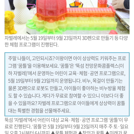
자벌레에서는 5월 19일부터 9월 23일까지 3D펜으로 만들기 등 다양
한 체험 프로그램이 진행된다.
주말 나들이, 고민되시죠? 이왕이면 아이 상상력도 키워주는 프로
그램 ‘꿈틀’을 이용해보세요. ‘꿈틀’은 ‘뚝섬 전망문화콤플렉스(이
하 자벌레)’에서 운영하는 어린이 교육·체험·공연 프로그램으로,
5월 19일부터 9월 23일까지 운영됩니다. 비누, 목걸이 만들기는
물론 3D펜으로 로봇도 만들고, 아이들이 좋아하는 비누방울 체험
도 할 수 있습니다. 게다가 무료로 참여할 수 있으니 이보다 더 좋
을 수 있을까요? 자벌레 프로그램으로 아이들에게 상상력이 꿈틀
대는 특별한 경험을 선물해주세요.
뚝섬 ‘자벌레’에서 어린이 대상 교육·체험·공연 프로그램 ‘꿈틀’이 무
료로 진행된다. ‘꿈틀’은 5월 19일부터 9월 23일까지 매주 주 토·일요
일 오후 2시부터 6시까지 ▲꿈틀 체험관 ▲창의가 꿈틀 ▲미래가 꿈