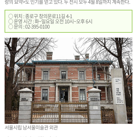
랑의 묘약>도 인기를 얻고 있다. 두 전시 모두 4월 8일까지 계속한다.
○ 위치 : 종로구 창의문로11길 4-1
○ 운영 시간 : 화~일요일 오전 10시~오후 6시
○ 문의 : 02-395-0100
서울시립 남서울미술관 외관