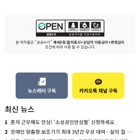
본 저작물은 "공공누리"
제4유형:출처표시+상업적 이용금지+변경금지
조건에 따라 이용 할 수 있습니다.
최신 뉴스
1
혼자 근무해도 안심! '소상공인안심벨' 신청하세요
2
장애인 맞춤형 보조기기 최대 3년간 무상 대여…삶의 질 높인다