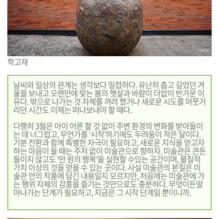
학고재
날씨와 일상의 관계는 생각보다 밀접하다. 유난히 춥고 길었던 겨
울을 보내고 오랜만에 맞는 봄의 햇살과 바람이 더없이 반가운 이
유다. 밖으로 나가는 것 자체를 꺼려 했거나 새로운 시도를 머뭇거
리던 시간도 이제는 떠나보내야 할 때다.
다행히 3월은 아이 어른 할 것 없이 주변 환경의 변화를 받아들이
는 데 너그럽고, 무언가를 ‘시작’하기에도 두려움이 적은 달이다.
기분 전환과 함께 특별한 자극이 필요하고, 새로운 지식을 얻고자
하는 마음이 들 때는 주저 없이 미술관으로 향하자. 미술관은 큰돈
들이지 않고도 ‘만 원의 행복’을 실현할 수있는 공간이며, 물질적
가치 이상의 것을 얻을 수 있는 곳이다. 사실 미술관의 본질은 미
술관 안의 작품에 담긴 내용일지 모르지만, 처음에는 미술관에 가
는 행위 자체의 감흥을 즐기는 것만으로도 충분하다. 무엇이든알
아나가는 단계가 필요하고, 지금은 그 시작 단계일 뿐이니까.