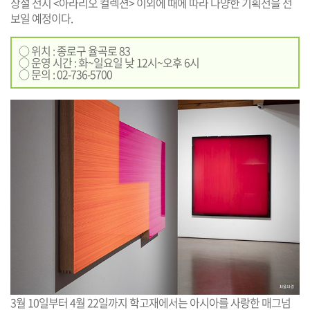
상설 전시 <아라리오 컬렉션> 이외에 때에 따라 다양한 기획전을 선
보일 예정이다.
○ 위치 : 종로구 율곡로 83
○ 운영 시간 : 화~일요일 낮 12시~오후 6시
○ 문의 : 02-736-5700
3월 10일부터 4월 22일까지 학고재에서는 아시아를 사랑한 매그넘