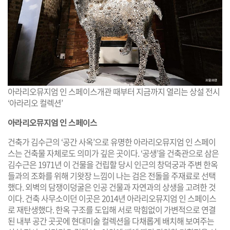
아라리오뮤지엄 인 스페이스개관 때부터 지금까지 열리는 상설 전시
‘아라리오 컬렉션’
아라리오뮤지엄 인 스페이스
건축가 김수근의 ‘공간 사옥’으로 유명한 아라리오뮤지엄 인 스페이
스는 건축물 자체로도 의미가 깊은 곳이다. ‘공생’을 건축관으로 삼은
김수근은 1971년 이 건물을 건립할 당시 인근의 창덕궁과 주변 한옥
들과의 조화를 위해 기왓장 느낌이 나는 검은 전돌을 주재료로 선택
했다. 외벽의 담쟁이덩굴은 인공 건물과 자연과의 상생을 고려한 것
이다. 건축 사무소이던 이곳은 2014년 아라리오뮤지엄 인 스페이스
로 재탄생했다. 한옥 구조를 도입해 서로 막힘없이 가변적으로 연결
된 내부 공간 곳곳에 현대미술 컬렉션을 다채롭게 배치해 보여주는