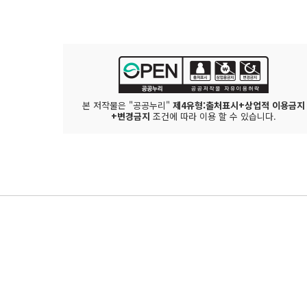
본 저작물은 "공공누리"
제4유형:출처표시+상업적 이용금지
+변경금지
조건에 따라 이용 할 수 있습니다.