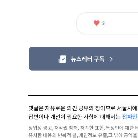
태
그
좋
2
아
요
댓글은 자유로운 의견 공유의 장이므로 서울시에 대
답변이나 개선이 필요한 사항에 대해서는
전자민
상업성 광고, 저작권 침해, 저속한 표현, 특정인에 대한 비
유사한 내용의 반복적 글, 개인정보 유출,그 밖에 공익