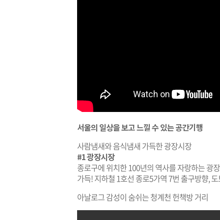
서울의 일상을 보고 느낄 수 있는 공간기행
사람냄새와 음식냄새 가득한 광장시장
#1 광장시장
종로구에 위치한 100년의 역사를 자랑하는 광장
가득! 지하철 1호선 종로5가역 7번 출구방향, 도
아날로그 감성이 숨쉬는 청계천 헌책방 거리