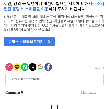
제안, 건의 등 답변이나 개선이 필요한 사항에 대해서는
전자
민원 응답소 누리집을 이용
하여 주시기 바랍니다.
상업성 광고, 저작권 침해, 저속한 표현, 특정인에 대한 비방, 명예훼손, 정
치적 목적, 유사한 내용의 반복적 글, 개인정보 유출,그 밖에 공익을 저해하
거나 운영 취지에 맞지 않는 댓글은 서울특별시 조례 및 개인정보보호법에
의해 통보없이 삭제될 수 있습니다.
응답소 누리집 바로가기