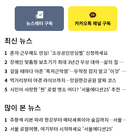
최신 뉴스
1
혼자 근무해도 안심! '소상공인안심벨' 신청하세요
2
장애인 맞춤형 보조기기 최대 3년간 무상 대여…삶의 질 높인다
3
걸을 때마다 아픈 '족저근막염'…무작정 참지 말고 '이것' 해보세요!
4
먹거리부터 야경 라이브까지…망원한강공원 알짜 코스
5
시민이 사랑한 '찐' 로컬 명소 어디? '서울에디션25' 추천 코스
많이 본 뉴스
1
주황색 리본 따라 한강부터 메타세쿼이아 숲길까지…서울둘레길 15코스
2
서울 로컬여행, 여기부터 시작하세요 '서울에디션25'