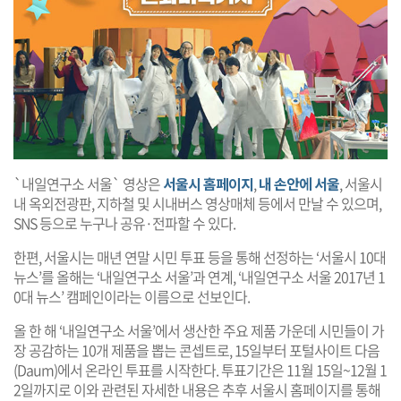
`내일연구소 서울` 영상은
서울시 홈페이지
,
내 손안에 서울
, 서울시
내 옥외전광판, 지하철 및 시내버스 영상매체 등에서 만날 수 있으며,
SNS 등으로 누구나 공유·전파할 수 있다.
한편, 서울시는 매년 연말 시민 투표 등을 통해 선정하는 ‘서울시 10대
뉴스’를 올해는 ‘내일연구소 서울’과 연계, ‘내일연구소 서울 2017년 1
0대 뉴스’ 캠페인이라는 이름으로 선보인다.
올 한 해 ‘내일연구소 서울’에서 생산한 주요 제품 가운데 시민들이 가
장 공감하는 10개 제품을 뽑는 콘셉트로, 15일부터 포털사이트 다음
(Daum)에서 온라인 투표를 시작한다. 투표기간은 11월 15일~12월 1
2일까지로 이와 관련된 자세한 내용은 추후 서울시 홈페이지를 통해