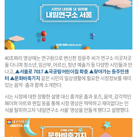
40초짜리 영상에는 연구원으로 변신한 장윤주 씨가 연구소 이곳저곳
을 다니며 청소년, 임산부, 어르신, 청년 예술가 등 다양한 시민들과 만
나고,
▲서울로 7017
▲국공립어린이집 확충
▲찾아가는 동주민센
터
▲문화비축기지
같은 시민의 일상생활에 필요한 시정정보를 재미
있는 음악·춤과 함께 소개한다.
시는 시정에 대한 장황한 설명 대신 흥겨운 춤과 포즈, 음악, 감각적인
페이퍼 아트와 편집 등을 통해 시정 영상은 딱딱하고 재미없다는 인
식을 탈피하고자 ‘내일연구소 서울’ 영상을 만들게 됐다고 설명했다.