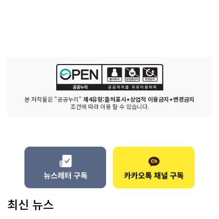
본 저작물은 "공공누리"
제4유형:출처표시+상업적 이용금지+변경금지
조건에 따라 이용 할 수 있습니다.
최신 뉴스