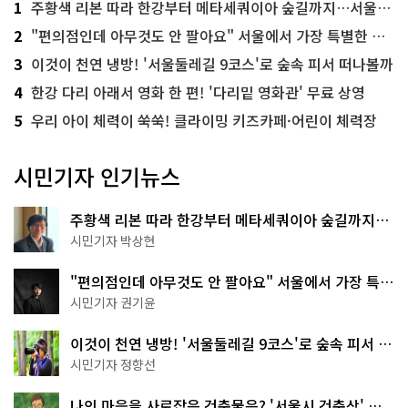
1
주황색 리본 따라 한강부터 메타세쿼이아 숲길까지…서울둘레길 15코스
2
"편의점인데 아무것도 안 팔아요" 서울에서 가장 특별한 편의점의 정체
3
이것이 천연 냉방! '서울둘레길 9코스'로 숲속 피서 떠나볼까
4
한강 다리 아래서 영화 한 편! '다리밑 영화관' 무료 상영
5
우리 아이 체력이 쑥쑥! 클라이밍 키즈카페·어린이 체력장
시민기자 인기뉴스
주황색 리본 따라 한강부터 메타세쿼이아 숲길까지…
서울둘레길 15코스
시민기자 박상현
"편의점인데 아무것도 안 팔아요" 서울에서 가장 특별
한 편의점의 정체
시민기자 권기윤
이것이 천연 냉방! '서울둘레길 9코스'로 숲속 피서 떠
나볼까
시민기자 정향선
나의 마음을 사로잡은 건축물은? '서울시 건축상' 수