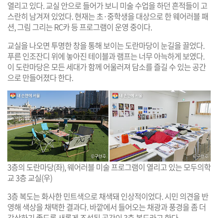
열리고 있다. 교실 안으로 들어가 보니 미술 수업을 하던 흔적들이 고
스란히 남겨져 있었다. 현재는 초·중학생을 대상으로 한 웨어러블 패
션, 그림 그리는 RC카 등 프로그램이 운영 중이다.
교실을 나오면 투명한 창을 통해 보이는 도란마당이 눈길을 끌었다.
푸른 인조잔디 위에 놓아진 테이블과 램프는 너무 아늑하게 보였다.
이 도란마당은 모든 세대가 함께 어울러져 담소를 즐길 수 있는 공간
으로 만들어졌다 한다.
3층의 도란마당(좌), 웨어러블 미술 프로그램이 열리고 있는 모두의학
교 3층 교실(우)
3층 복도는 화사한 민트색으로 채색돼 인상적이었다. 시민 의견을 반
영해 색상을 채택한 결과다. 바깥에서 들어오는 채광과 풍경을 좀 더
감상하기 좋도록 새롭게 조성된 공간이 3층 복도라고 한다.