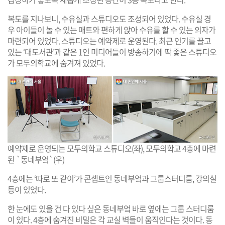
복도를 지나보니, 수유실과 스튜디오도 조성되어 있었다. 수유실 경
우 아이들이 놀 수 있는 매트와 편하게 앉아 수유를 할 수 있는 의자가
마련되어 있었다. 스튜디오는 예약제로 운영된다. 최근 인기를 끌고
있는 ‘대도서관’과 같은 1인 미디어들이 방송하기에 딱 좋은 스튜디오
가 모두의학교에 숨겨져 있었다.
예약제로 운영되는 모두의학교 스튜디오(좌), 모두의학교 4층에 마련
된 `동네부엌`(우)
4층에는 ‘따로 또 같이’가 콘셉트인 동네부엌과 그룹스터디룸, 강의실
등이 있었다.
한 눈에도 있을 건 다 있다 싶은 동네부엌 바로 옆에는 그룹 스터디룸
이 있다. 4층에 숨겨진 비밀은 각 교실 벽들이 움직인다는 것이다. 동