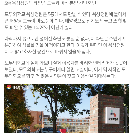
5층 옥상정원의 태양광 그늘과 아직 분양 전인 화단
모두의학교 옥상정원은 5층에서도 만날 수 있다. 옥상정원에 들어서
면 태양광 그늘이 바로 눈에 띈다. 태양광으로 전기도 만들고 또 햇빛
도 피할 수 있는 1석2조가 아닌가 싶다.
아직까지 흙으로만 덮어진 화단도 놓칠 순 없다. 이 화단은 주민에게
분양하여 식물을 키울 예정이라고 한다. 이렇게 된다면 이 옥상정원
이 더 밝고 화사한 공간으로 바뀌지 않을까 싶다.
모두의학교에 실제 가보니 실제 이용자를 배려한 인테리어가 곳곳에
보였다. 모두의학교는 누구에게나 열린 교실이다. 이제 막 시작인 모
두의학교를 향후 더 많은 시민들이 찾고 이용하길 기대해본다.