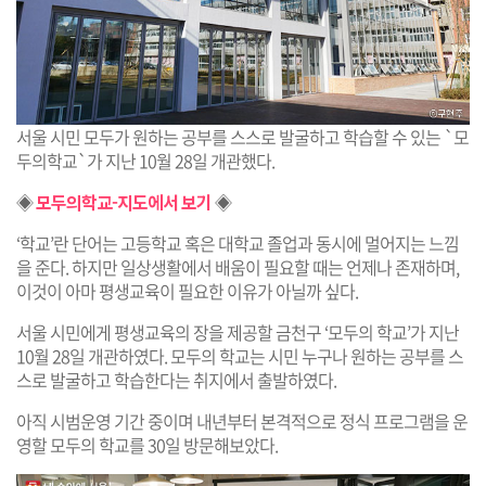
서울 시민 모두가 원하는 공부를 스스로 발굴하고 학습할 수 있는 `모
두의학교`가 지난 10월 28일 개관했다.
◈
모두의학교-지도에서 보기
◈
‘학교’란 단어는 고등학교 혹은 대학교 졸업과 동시에 멀어지는 느낌
을 준다. 하지만 일상생활에서 배움이 필요할 때는 언제나 존재하며,
이것이 아마 평생교육이 필요한 이유가 아닐까 싶다.
서울 시민에게 평생교육의 장을 제공할 금천구 ‘모두의 학교’가 지난
10월 28일 개관하였다. 모두의 학교는 시민 누구나 원하는 공부를 스
스로 발굴하고 학습한다는 취지에서 출발하였다.
아직 시범운영 기간 중이며 내년부터 본격적으로 정식 프로그램을 운
영할 모두의 학교를 30일 방문해보았다.