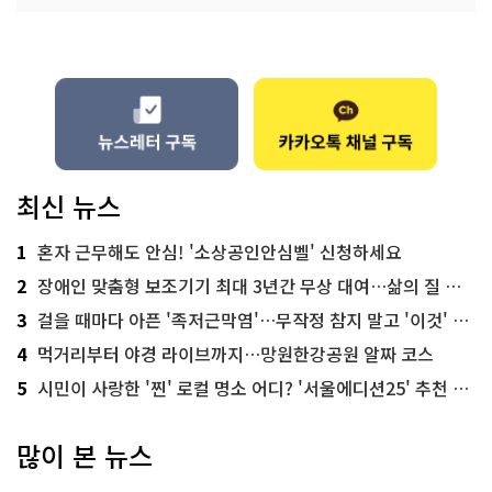
최신 뉴스
1
혼자 근무해도 안심! '소상공인안심벨' 신청하세요
2
장애인 맞춤형 보조기기 최대 3년간 무상 대여…삶의 질 높인다
3
걸을 때마다 아픈 '족저근막염'…무작정 참지 말고 '이것' 해보세요!
4
먹거리부터 야경 라이브까지…망원한강공원 알짜 코스
5
시민이 사랑한 '찐' 로컬 명소 어디? '서울에디션25' 추천 코스
많이 본 뉴스