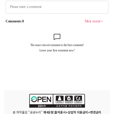
본 저작물은 "공공누리"
제4유형:출처표시+상업적 이용금지+변경금지