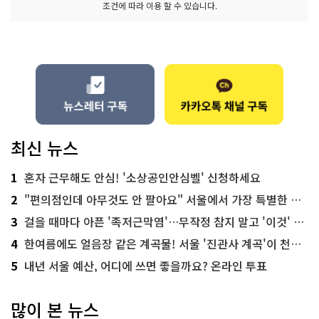
조건에 따라 이용 할 수 있습니다.
최신 뉴스
1
혼자 근무해도 안심! '소상공인안심벨' 신청하세요
2
"편의점인데 아무것도 안 팔아요" 서울에서 가장 특별한 편의점의 정체
3
걸을 때마다 아픈 '족저근막염'…무작정 참지 말고 '이것' 해보세요!
4
한여름에도 얼음장 같은 계곡물! 서울 '진관사 계곡'이 천국이네~
5
내년 서울 예산, 어디에 쓰면 좋을까요? 온라인 투표
많이 본 뉴스