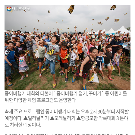
종이비행기 대회와 더불어 `종이비행기 접기, 꾸미기` 등 어린이를
위한 다양한 체험 프로그램도 운영한다
축제 주요 프로그램인 종이비행기 대회는 오후 2시 30분부터 시작할
예정이다. ▲멀리날리기 ▲오래날리기 ▲항공모함 착륙대회 3 분야
로 치러질 예정이다.