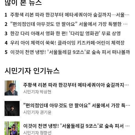
많이 본 뉴스
1
주황색 리본 따라 한강부터 메타세쿼이아 숲길까지…서울둘레길 15코스
2
"편의점인데 아무것도 안 팔아요" 서울에서 가장 특별한 편의점의 정체
3
한강 다리 아래서 영화 한 편! '다리밑 영화관' 무료 상영
4
우리 아이 체력이 쑥쑥! 클라이밍 키즈카페·어린이 체력장
5
이것이 천연 냉방! '서울둘레길 9코스'로 숲속 피서 떠나볼까
시민기자 인기뉴스
주황색 리본 따라 한강부터 메타세쿼이아 숲길까지…
서울둘레길 15코스
시민기자 박상현
"편의점인데 아무것도 안 팔아요" 서울에서 가장 특별
한 편의점의 정체
시민기자 권기윤
이것이 천연 냉방! '서울둘레길 9코스'로 숲속 피서 떠
나볼까
시민기자 정향선