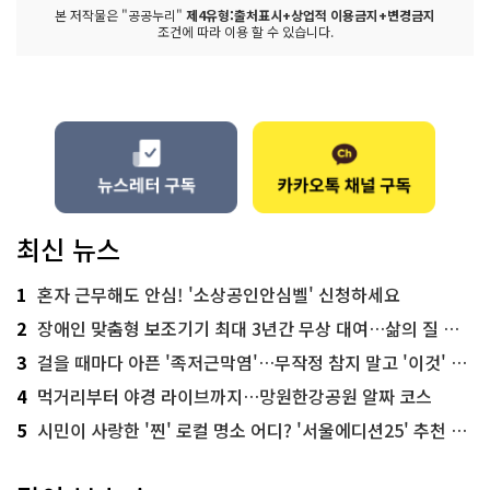
본 저작물은 "공공누리"
제4유형:출처표시+상업적 이용금지+변경금지
조건에 따라 이용 할 수 있습니다.
최신 뉴스
1
혼자 근무해도 안심! '소상공인안심벨' 신청하세요
2
장애인 맞춤형 보조기기 최대 3년간 무상 대여…삶의 질 높인다
3
걸을 때마다 아픈 '족저근막염'…무작정 참지 말고 '이것' 해보세요!
4
먹거리부터 야경 라이브까지…망원한강공원 알짜 코스
5
시민이 사랑한 '찐' 로컬 명소 어디? '서울에디션25' 추천 코스