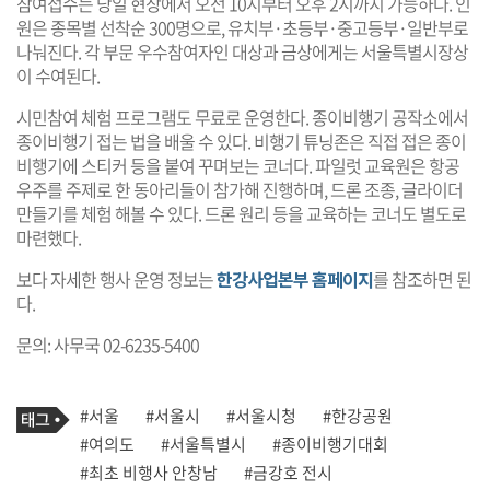
참여접수는 당일 현장에서 오전 10시부터 오후 2시까지 가능하다. 인
원은 종목별 선착순 300명으로, 유치부·초등부·중고등부·일반부로
나눠진다. 각 부문 우수참여자인 대상과 금상에게는 서울특별시장상
이 수여된다.
시민참여 체험 프로그램도 무료로 운영한다. 종이비행기 공작소에서
종이비행기 접는 법을 배울 수 있다. 비행기 튜닝존은 직접 접은 종이
비행기에 스티커 등을 붙여 꾸며보는 코너다. 파일럿 교육원은 항공
우주를 주제로 한 동아리들이 참가해 진행하며, 드론 조종, 글라이더
만들기를 체험 해볼 수 있다. 드론 원리 등을 교육하는 코너도 별도로
마련했다.
보다 자세한 행사 운영 정보는
한강사업본부 홈페이지
를 참조하면 된
다.
문의: 사무국 02-6235-5400
기
태
#서울
#서울시
#서울시청
#한강공원
사
그
관
#여의도
#서울특별시
#종이비행기대회
련
#최초 비행사 안창남
#금강호 전시
태