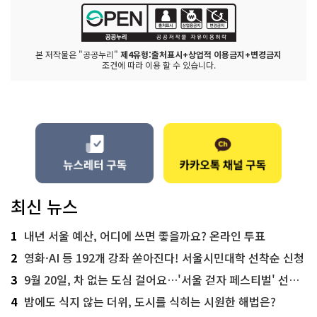
본 저작물은 "공공누리"
제4유형:출처표시+상업적 이용금지+변경금지
조건에 따라 이용 할 수 있습니다.
최신 뉴스
1
내년 서울 예산, 어디에 쓰면 좋을까요? 온라인 투표
2
영화·AI 등 192개 강좌 쏟아진다! 서울시민대학 선착순 신청
3
9월 20일, 차 없는 도심 걸어요…'서울 걷자 페스티벌' 선착순 5천명
4
밤에도 식지 않는 더위, 도시를 식히는 시원한 해법은?