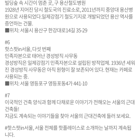
빌딩숲 속 시간이 멈춘 곳, 구 용산철도병원
1928년 지어진 당시 철도국의 진료소로, 2011년까지 중앙대 용산병
원으로 사용되었다.일제강점기 철도기지로 개발되었던 용산 역사를
증언하는 건물.
■위치: 서울시 용산구 한강대로14길 35-29
#6
핫스팟in서울, 다섯 번째
민족자본으로 태어난 경성방직 사무동
경성방직은 일제강점기 민족자본으로 설립된 방적업체. 1936년 세워
진 경성방직 사무동은 아직 원형이 잘 보존되어 있다. 현재는 카페로
사용되는 중.
■위치: 서울 영등포구 영등포동4가 441-10
#7
이국적인 건축 양식과 함께 다채로운 이야기가 전해오는 서울의 근대
건축들!
지금도 계속되는 이야기들을 찾아 서울의 근대건축에 들러 보세요.
#핫스팟in서울, 서울 전체를 핫플레이스로 소개하는 날까지 계속됩
니다.