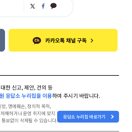
카
트
페
카
위
이
오
터
스
톡
북
한 신고, 제안, 건의 등
원 응답소 누리집을 이용
하여 주시기 바랍니다.
방, 명예훼손, 정치적 목적,
을 저해하거나 운영 취지에 맞지
응답소 누리집 바로가기
 통보없이 삭제될 수 있습니다.