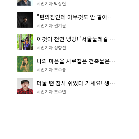
시민기자 박상현
"편의점인데 아무것도 안 팔아요" 서울에서 가장 특별한 편의점의 정체
시민기자 권기윤
이것이 천연 냉방! '서울둘레길 9코스'로 숲속 피서 떠나볼까
시민기자 정향선
나의 마음을 사로잡은 건축물은? '서울시 건축상' 수상작 공개!
시민기자 조수봉
더울 땐 잠시 쉬었다 가세요! 생수 냉장고부터 해피소·무더위쉼터까지
시민기자 조수연