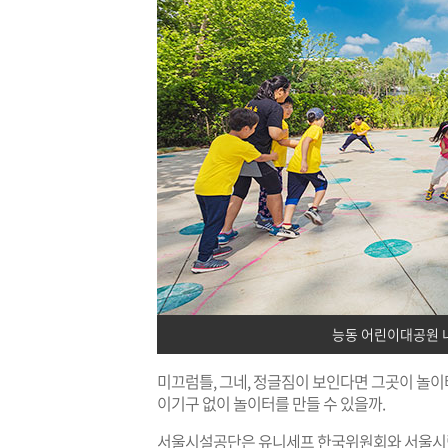
능동 어린이대공원 내
미끄럼틀, 그네, 정글짐이 보인다면 그곳이 놀이
이기구 없이 놀이터를 만들 수 있을까.
서울시설공단은 유니세프 한국위원회와 서울시립