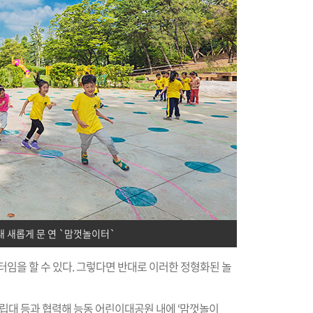
 새롭게 문 연 `맘껏놀이터`
터임을 할 수 있다. 그렇다면 반대로 이러한 정형화된 놀
대 등과 협력해 능동 어린이대공원 내에 ‘맘껏놀이