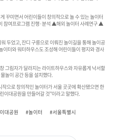
새롭게 꾸미면서 어린이들이 창의적으로 놀 수 있는 놀이터
린이 참여프로그램 진행·분석 ▲해외 놀이터 사례연구 ▲
워 두었고, 잔디 구릉으로 이뤄진 놀이길을 통해 놀이공
래놀이터와 워터하우스도 조성해 어린이들이 평지와 경사
 천창 그림자가 달라지는 라이트하우스와 자유롭게 낙서할
 물놀이 공간 등을 설치했다.
시작으로 창의적인 놀이터가 서울 곳곳에 확산됐으면 한
린이대공원을 만들어갈 것”이라고 말했다.
린이대공원
#놀이터
#서울특별시