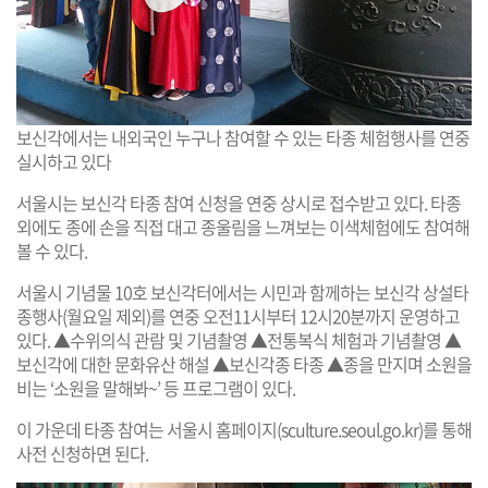
보신각에서는 내외국인 누구나 참여할 수 있는 타종 체험행사를 연중
실시하고 있다
서울시는 보신각 타종 참여 신청을 연중 상시로 접수받고 있다. 타종
외에도 종에 손을 직접 대고 종울림을 느껴보는 이색체험에도 참여해
볼 수 있다.
서울시 기념물 10호 보신각터에서는 시민과 함께하는 보신각 상설타
종행사(월요일 제외)를 연중 오전11시부터 12시20분까지 운영하고
있다. ▲수위의식 관람 및 기념촬영 ▲전통복식 체험과 기념촬영 ▲
보신각에 대한 문화유산 해설 ▲보신각종 타종 ▲종을 만지며 소원을
비는 ‘소원을 말해봐~’ 등 프로그램이 있다.
이 가운데 타종 참여는 서울시 홈페이지(
sculture.seoul.go.kr
)를 통해
사전 신청하면 된다.