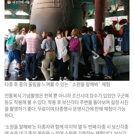
타종 후 종의 울림을 느껴볼 수 있는 `소원을 말해봐` 체험
전통복식 기념촬영은 한복 뿐 아니라 조선시대 장수가 입었던 구군복
등도 착용해 볼 수 있다. 착용 후 보신각터 주변을 돌아보며 설정 사진
을 촬영하기 좋다. 무료이며,타종행사 운영시간에 한해 체험이 가능
하다.
‘소원을 말해봐’는 타종자와 함께 마지막 열 두 번째 타종 시 보신각종
에 손을 대고 종의 울림을 느끼며 소원을 기원하는 체험이다. 보신각