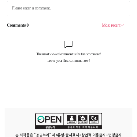
본 저작물은 "공공누리"
제4유형:출처표시+상업적 이용금지+변경금지