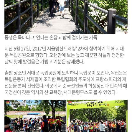
동생은 목마타고, 언니는 손잡고 함께 걸어가는 가족
지난 5월 27일, ‘2017년 서울명산트래킹’ 2차에 참여하기 위해 서대
문 독립공원으로 향했다. 오랜만에 보는 높고 깨끗한 하늘과 청명한
날씨 탓에 발걸음은 가볍고 기분은 상쾌했다.
출발 장소인 서대문 독립공원에 도착하니 독립문이 보인다. 독립문은
독립운동가 서재필이 조직한 독립협회의 주도하에 프랑스 파리의 개
선문을 본떠 건립했다. 이곳에서 순국선열들의 희생정신과 민족의 애
국정신이 깃든 역사의 산 교육장, 서대문형무소도 볼 수 있었다.