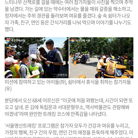
느티나무 산책로를 걸을 때에는 여러 참가자들이 사진을 찍으며 추억
을 남겼다. 가는 길에 있는 약수터에서는 물을 채워 갈증을 해소하고,
정자에서는 주위 경관을 둘러보며 여유를 즐겼다. 숲 속 쉼터가 나오
자 가족, 친구, 연인 등은 간식거리를 나눠 먹으며 이야기를 나누기도
했다.
미션에 참여하고 있는 아이들(좌), 쉼터에서 휴식을 취하는 참가자들
(우)
분당에서 오신 68세 어르신은 “이곳에 처음 와봤는데, 시간이 되면 또
오고 싶네. 온 김에 독립문과 서대문형무소, 역사박물관도 관람해봐
야겠네”라며 완만한 트래킹 코스에 만족감을 나타냈다.
‘서울명산트래킹’ 프로그램은 참가자 모두가 건강과 여유를 누리고,
가정의 행복, 친구 간의 우정, 연인 간의 애정을 돈독하게 해주었다. 이