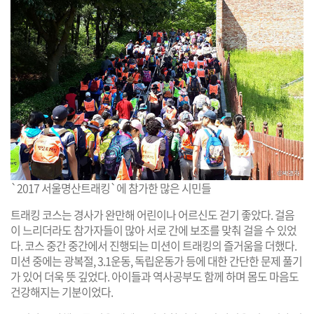
`2017 서울명산트래킹`에 참가한 많은 시민들
트래킹 코스는 경사가 완만해 어린이나 어르신도 걷기 좋았다. 걸음
이 느리더라도 참가자들이 많아 서로 간에 보조를 맞춰 걸을 수 있었
다. 코스 중간 중간에서 진행되는 미션이 트래킹의 즐거움을 더했다.
미션 중에는 광복절, 3.1운동, 독립운동가 등에 대한 간단한 문제 풀기
가 있어 더욱 뜻 깊었다. 아이들과 역사공부도 함께 하며 몸도 마음도
건강해지는 기분이었다.