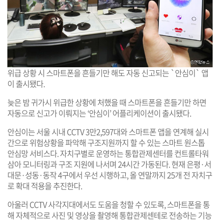
위급 상황 시 스마트폰을 흔들기만 해도 자동 신고되는 `안심이` 앱
이 출시됐다.
늦은 밤 귀가시 위급한 상황에 처했을 때 스마트폰을 흔들기만 하면
자동으로 신고가 이뤄지는 ‘안심이’ 어플리케이션이 출시됐다.
안심이는 서울 시내 CCTV 3만2,597대와 스마트폰 앱을 연계해 실시
간으로 위험상황을 파악해 구조지원까지 할 수 있는 스마트 원스톱
안심망 서비스다. 자치구별로 운영하는 통합관제센터를 컨트롤타워
삼아 모니터링과 구조 지원에 나서며 24시간 가동된다. 현재 은평·서
대문·성동·동작 4구에서 우선 시행하고, 올 연말까지 25개 전 자치구
로 확대 적용을 추진한다.
아울러 CCTV 사각지대에서도 도움을 청할 수 있도록, 스마트폰을 통
해 자체적으로 사진 및 영상을 촬영해 통합관제센테로 전송하는 기능