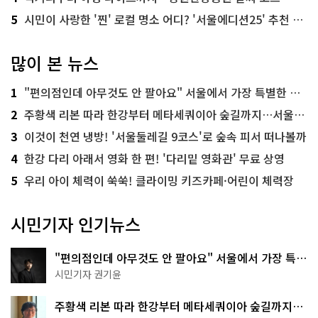
5
시민이 사랑한 '찐' 로컬 명소 어디? '서울에디션25' 추천 코스
많이 본 뉴스
1
"편의점인데 아무것도 안 팔아요" 서울에서 가장 특별한 편의점의 정체
2
주황색 리본 따라 한강부터 메타세쿼이아 숲길까지…서울둘레길 15코스
3
이것이 천연 냉방! '서울둘레길 9코스'로 숲속 피서 떠나볼까
4
한강 다리 아래서 영화 한 편! '다리밑 영화관' 무료 상영
5
우리 아이 체력이 쑥쑥! 클라이밍 키즈카페·어린이 체력장
시민기자 인기뉴스
"편의점인데 아무것도 안 팔아요" 서울에서 가장 특별
한 편의점의 정체
시민기자 권기윤
주황색 리본 따라 한강부터 메타세쿼이아 숲길까지…