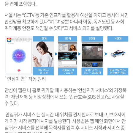
을 앱에 포함했다.
서울시는 “CCTV 등 기존 인프라를 활용해 예산을 아끼고 동시에 시민
안전망을 확보하게 됐다”며 “여성뿐 아니라 아동, 독거노인 등 사회
취약계층 안전도 책임질 수 있다”고 서비스 의의를 설명했다.
`안심이 앱` 작동 원리
안심이 앱은 나 홀로 귀가할 때 사용하는 '안심귀가 서비스'와 가정폭
력·재난재해 등 비상상황에서 쓰는 '긴급호출(SOS 신고)'로 사용할
수 있다.
‘안심귀가 서비스’는 실시간 내 위치를 관제센터로 보내고, 보호자에
게 귀가 시작 문자메시지를 발송한다. 사용법은 앱 메인 화면에서 안
심귀가 서비스를 선택해 목적지를 입력 후 서비스 시작과 서비스 종