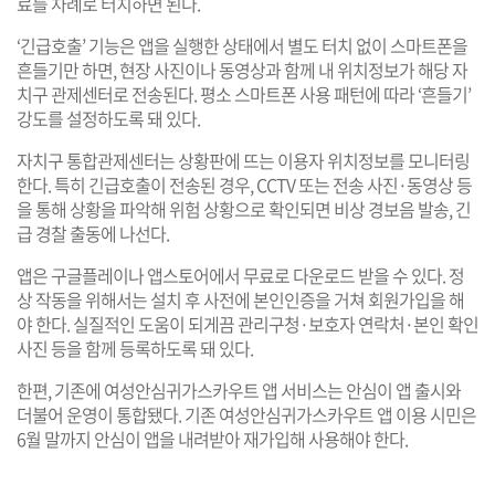
료를 차례로 터치하면 된다.
‘긴급호출’ 기능은 앱을 실행한 상태에서 별도 터치 없이 스마트폰을
흔들기만 하면, 현장 사진이나 동영상과 함께 내 위치정보가 해당 자
치구 관제센터로 전송된다. 평소 스마트폰 사용 패턴에 따라 ‘흔들기’
강도를 설정하도록 돼 있다.
자치구 통합관제센터는 상황판에 뜨는 이용자 위치정보를 모니터링
한다. 특히 긴급호출이 전송된 경우, CCTV 또는 전송 사진·동영상 등
을 통해 상황을 파악해 위험 상황으로 확인되면 비상 경보음 발송, 긴
급 경찰 출동에 나선다.
앱은 구글플레이나 앱스토어에서 무료로 다운로드 받을 수 있다. 정
상 작동을 위해서는 설치 후 사전에 본인인증을 거쳐 회원가입을 해
야 한다. 실질적인 도움이 되게끔 관리구청·보호자 연락처·본인 확인
사진 등을 함께 등록하도록 돼 있다.
한편, 기존에 여성안심귀가스카우트 앱 서비스는 안심이 앱 출시와
더불어 운영이 통합됐다. 기존 여성안심귀가스카우트 앱 이용 시민은
6월 말까지 안심이 앱을 내려받아 재가입해 사용해야 한다.