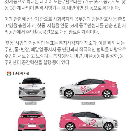
83개동으로 확대된 데 이어 오는 7월부터는 7개구 59개 동에서도 ‘찾
동’ 3단계 사업이 본격 시행되는 것. 내년이면 전 동으로 확대된다.
이와 관련해 상반기 중으로 사회복지직 공무원과 방문간호사 등 총 5
07명을 충원하고, '찾동' 시행을 앞둔 59개 동주민센터를 단순 민원처
리공간에서 주민활동공간으로 개선 완료할 계획이다.
‘찾동’ 사업의 핵심적인 목표는 복지사각지대 해소다. 이를 위해 시는
주민, 통·반장, 배달업 종사자 등 민간과의 적극적인 협력을 바탕으로
주민이 서로 돕고 보살피는 복지생태계 마련, 마을공동체 활성화, 동
주민센터 공간혁신을 실행 중에 있다.