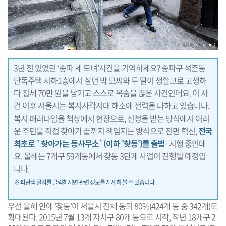
3년 전 있었던 ‘송파 세 모녀’사건을 기억하세요? 송파구 석촌동
단독주택 지하1층에서 살던 박 모씨와 두 딸이 생활고로 고생하
다 집세 70만 원을 남기고 스스로 목숨을 끊은 사건인데요. 이 사
건 이후 서울시는 복지사각지대 해소에 전력을 다하고 있습니다.
복지 패러다임을 책상에서 현장으로, 신청을 받는 방식에서 어려
운 주민을 직접 찾아가 끝까지 책임지는 방식으로 전면 혁신,
전국
최초로 `찾아가는 동사무소`(이하 '찾동')를 출범
·시행 중인데
요. 올해는 7개구 59개동에서 찾동 3단계 사업이 진행될 예정입
니다.
※ 파란색 글자를 클릭하시면 관련 정보를 자세히 볼 수 있습니다
우선 올해 안에 '찾동'이 서울시 전체 동의 80%(424개 동 중 342개)로
확대된다. 2015년 7월 13개 자치구 80개 동으로 시작, 작년 18개구 2