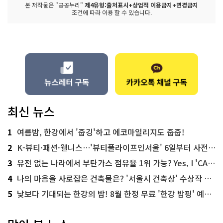
본 저작물은 "공공누리"
제4유형:출처표시+상업적 이용금지+변경금지
조건에 따라 이용 할 수 있습니다.
최신 뉴스
1
여름밤, 한강에서 '줍깅'하고 에코마일리지도 줍줍!
2
K-뷰티·패션·웰니스…'뷰티풀라이프인서울' 6일부터 사전 예약
3
유전 없는 나라에서 부탄가스 점유율 1위 가능? Yes, I 'CAN'
4
나의 마음을 사로잡은 건축물은? '서울시 건축상' 수상작 공개!
5
낮보다 기대되는 한강의 밤! 8월 한정 무료 '한강 밤핑' 예약은?