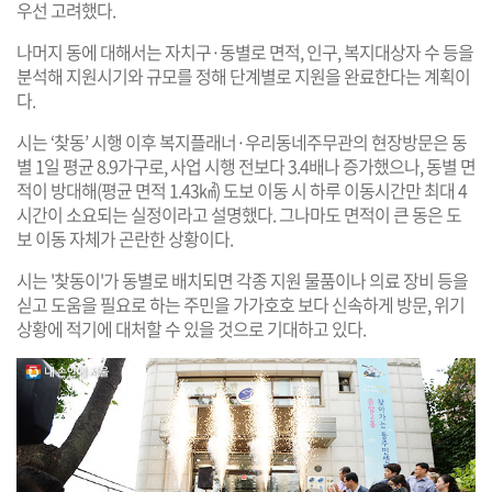
우선 고려했다.
나머지 동에 대해서는 자치구·동별로 면적, 인구, 복지대상자 수 등을
분석해 지원시기와 규모를 정해 단계별로 지원을 완료한다는 계획이
다.
시는 ‘찾동’ 시행 이후 복지플래너·우리동네주무관의 현장방문은 동
별 1일 평균 8.9가구로, 사업 시행 전보다 3.4배나 증가했으나, 동별 면
적이 방대해(평균 면적 1.43㎢) 도보 이동 시 하루 이동시간만 최대 4
시간이 소요되는 실정이라고 설명했다. 그나마도 면적이 큰 동은 도
보 이동 자체가 곤란한 상황이다.
시는 '찾동이'가 동별로 배치되면 각종 지원 물품이나 의료 장비 등을
싣고 도움을 필요로 하는 주민을 가가호호 보다 신속하게 방문, 위기
상황에 적기에 대처할 수 있을 것으로 기대하고 있다.