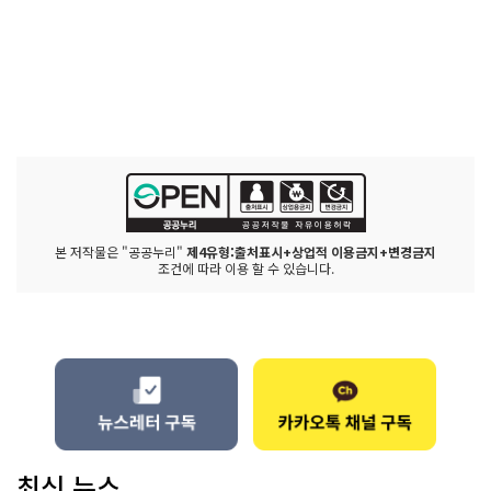
본 저작물은 "공공누리"
제4유형:출처표시+상업적 이용금지+변경금지
조건에 따라 이용 할 수 있습니다.
최신 뉴스