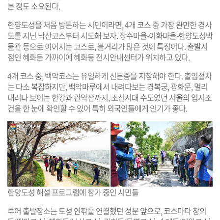
분 정도 소요된다.
한양도성을 처음 방문하는 시민이라면, 4개 코스 중 가장 완만한 경사
도를 지닌 낙산코스부터 시도해 보자. 장수마을-이화마을-한양도성박
물관 등으로 이어지는 코스로, 볼거리가 많은 것이 특징이다. 출발지
점인 혜화문 가까이에 혜화동 전시안내센터가 위치하고 있다.
4개 코스 중, 백악코스는 유일하게 신분증을 지참해야 한다. 출입절차
는 다소 복잡하지만, 백악마루에서 내려다보는 경복궁, 광화문, 멀리
내려다 보이는 한강과 관악산까지, 조선시대 수도였던 서울의 입지조
건을 한 눈에 확인할 수 있어 특히 외국인들에게 인기가 좋다.
한양도성 해설 프로그램에 참가 중인 시민들
투어 출발장소는 도성 안팎을 연결했던 성문 앞으로, 코스마다 창의