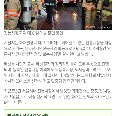
전통시장 화재 대응 및 예방 훈련 장면
서울시는 화재발생시 대규모 피해로 이어질 수 있는 전통시장을 대상
으로 자치구, 한국전기안전공사와 합동으로 2월 6일부터 4개월간 ‘전
통시장 전기안전점검 및 보수사업’을 실시한다고 밝혔다.
배선용 차단기 교체, 배선철거와 정리작업 등이 모두 무상으로 진행
되며, 등록된 전통시장 이외에도 무등록시장, 도시정비구역으로 고시
된 지역 내 시장까지 확대해 실시한다. 3월부터는 고위험 화재발생 대
상시장 20개소를 선정해 점포 맞춤형 집중 관리한다.
최근 5년간 서울시내 전통시장에서 발생한 화재건수는 총 51건(사망
사고 없음)으로 이중 전기적 요인으로 인한 화재는 전체의 50.9%인 2
6건에 이른다.
■ 전통시장 화재발생 원인