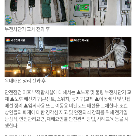
누전차단기 교체 전과 후
옥내배선 정리 전과 후
안전점검 이후 부적합시설에 대해서는 ▲노후 및 불량 누전차단기 교
체 ▲노후 배선기구(콘센트, 스위치, 등기구)교체 ▲이동배선 및 난잡
배선 정리 ▲임의사용 또는 이동용 비닐코드 배선을 교체한다. 또한
상인들의 화재에 대한 경각심 제고 및 안전의식 강화를 위해 전기일
반상식, 안전관리요령, 재해요인별 안전관리 방법, 사례교육 등을 시
행한다.