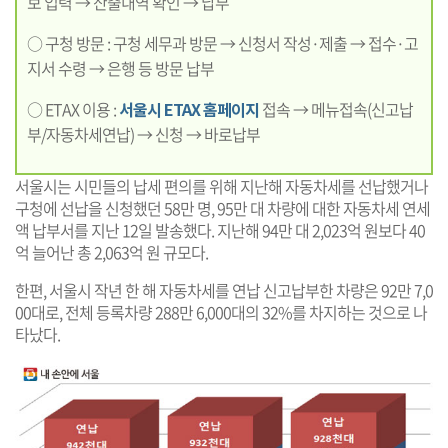
보 입력 → 산출내역 확인 → 납부
○ 구청 방문 : 구청 세무과 방문 → 신청서 작성·제출 → 접수·고
지서 수령 → 은행 등 방문 납부
○ ETAX 이용 :
서울시 ETAX 홈페이지
접속 → 메뉴접속(신고납
부/자동차세연납) → 신청 → 바로납부
서울시는 시민들의 납세 편의를 위해 지난해 자동차세를 선납했거나
구청에 선납을 신청했던 58만 명, 95만 대 차량에 대한 자동차세 연세
액 납부서를 지난 12일 발송했다. 지난해 94만 대 2,023억 원보다 40
억 늘어난 총 2,063억 원 규모다.
한편, 서울시 작년 한 해 자동차세를 연납 신고납부한 차량은 92만 7,0
00대로, 전체 등록차량 288만 6,000대의 32%를 차지하는 것으로 나
타났다.