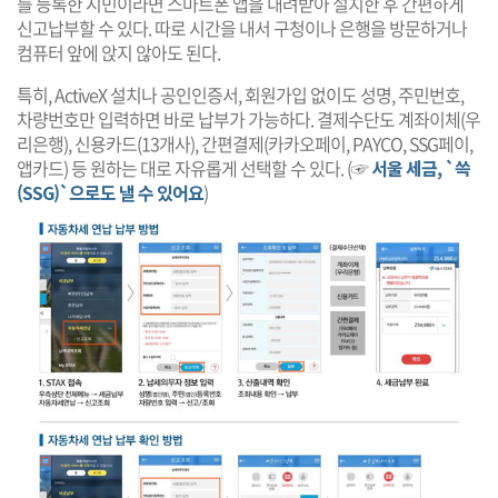
를 등록한 시민이라면 스마트폰 앱을 내려받아 설치한 후 간편하게
신고납부할 수 있다. 따로 시간을 내서 구청이나 은행을 방문하거나
컴퓨터 앞에 앉지 않아도 된다.
특히, ActiveX 설치나 공인인증서, 회원가입 없이도 성명, 주민번호,
차량번호만 입력하면 바로 납부가 가능하다. 결제수단도 계좌이체(우
리은행), 신용카드(13개사), 간편결제(카카오페이, PAYCO, SSG페이,
앱카드) 등 원하는 대로 자유롭게 선택할 수 있다. (☞
서울 세금, `쓱
(SSG)`으로도 낼 수 있어요
)