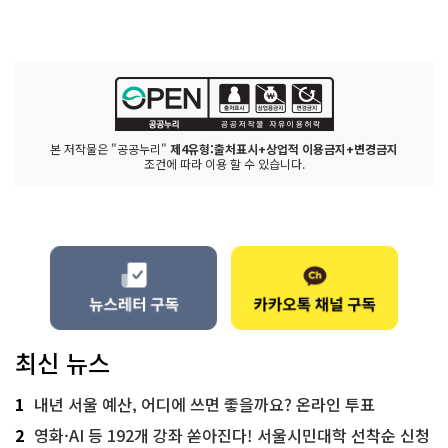
본 저작물은 "공공누리"
제4유형:출처표시+상업적 이용금지+변경금지
조건에 따라 이용 할 수 있습니다.
최신 뉴스
1
내년 서울 예산, 어디에 쓰면 좋을까요? 온라인 투표
2
영화·AI 등 192개 강좌 쏟아진다! 서울시민대학 선착순 신청