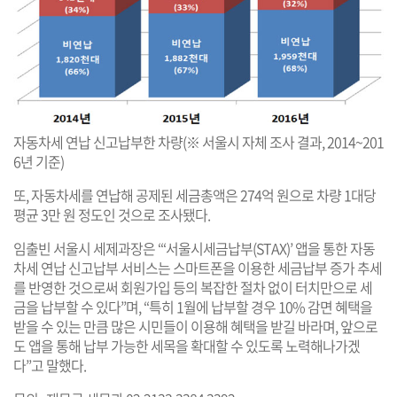
자동차세 연납 신고납부한 차량(※ 서울시 자체 조사 결과, 2014~201
6년 기준)
또, 자동차세를 연납해 공제된 세금총액은 274억 원으로 차량 1대당
평균 3만 원 정도인 것으로 조사됐다.
임출빈 서울시 세제과장은 “‘서울시세금납부(STAX)’ 앱을 통한 자동
차세 연납 신고납부 서비스는 스마트폰을 이용한 세금납부 증가 추세
를 반영한 것으로써 회원가입 등의 복잡한 절차 없이 터치만으로 세
금을 납부할 수 있다”며, “특히 1월에 납부할 경우 10% 감면 혜택을
받을 수 있는 만큼 많은 시민들이 이용해 혜택을 받길 바라며, 앞으로
도 앱을 통해 납부 가능한 세목을 확대할 수 있도록 노력해나가겠
다”고 말했다.