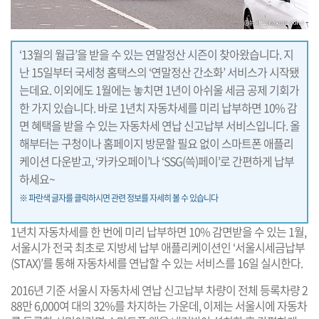
‘13월의 월급’을 받을 수 있는 연말정산 시즌이 찾아왔습니다. 지
난 15일부터 국세청 홈택스의 ‘연말정산 간소화’ 서비스가 시작됐
는데요. 이외에도 1월에는 놓치면 1년이 아쉬울 세금 공제 기회가
한 가지 있습니다. 바로 1년치 자동차세를 미리 납부하면 10% 감
면 혜택을 받을 수 있는 자동차세 연납 신고납부 서비스입니다. 올
해부터는 구청이나 홈페이지 방문할 필요 없이 스마트폰 애플리
케이션 다운받고, ‘카카오페이’나 ‘SSG(쓱)페이’로 간편하게 납부
하세요~
※ 파란색 글자를 클릭하시면 관련 정보를 자세히 볼 수 있습니다
1년치 자동차세를 한 번에 미리 납부하면 10% 감면받을 수 있는 1월,
서울시가 전국 최초로 지방세 납부 애플리케이션인 ‘서울시세금납부
(STAX)’를 통해 자동차세를 연납할 수 있는 서비스를 16일 실시한다.
2016년 기준 서울시 자동차세 연납 신고납부 차량이 전체 등록차량 2
88만 6,000여 대의 32%를 차지하는 가운데, 이제는 서울시에 자동차