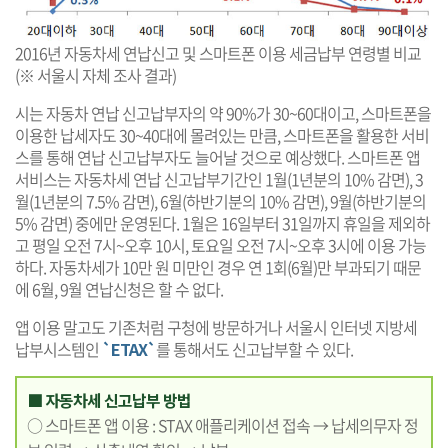
2016년 자동차세 연납신고 및 스마트폰 이용 세금납부 연령별 비교
(※ 서울시 자체 조사 결과)
시는 자동차 연납 신고납부자의 약 90%가 30~60대이고, 스마트폰을
이용한 납세자도 30~40대에 몰려있는 만큼, 스마트폰을 활용한 서비
스를 통해 연납 신고납부자도 늘어날 것으로 예상했다. 스마트폰 앱
서비스는 자동차세 연납 신고납부기간인 1월(1년분의 10% 감면), 3
월(1년분의 7.5% 감면), 6월(하반기분의 10% 감면), 9월(하반기분의
5% 감면) 중에만 운영된다. 1월은 16일부터 31일까지 휴일을 제외하
고 평일 오전 7시~오후 10시, 토요일 오전 7시~오후 3시에 이용 가능
하다. 자동차세가 10만 원 미만인 경우 연 1회(6월)만 부과되기 때문
에 6월, 9월 연납신청은 할 수 없다.
앱 이용 말고도 기존처럼 구청에 방문하거나 서울시 인터넷 지방세
납부시스템인
`ETAX`
를 통해서도 신고납부할 수 있다.
■ 자동차세 신고납부 방법
○ 스마트폰 앱 이용 : STAX 애플리케이션 접속 → 납세의무자 정