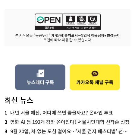
본 저작물은 "공공누리"
제4유형:출처표시+상업적 이용금지+변경금지
조건에 따라 이용 할 수 있습니다.
최신 뉴스
1
내년 서울 예산, 어디에 쓰면 좋을까요? 온라인 투표
2
영화·AI 등 192개 강좌 쏟아진다! 서울시민대학 선착순 신청
3
9월 20일, 차 없는 도심 걸어요…'서울 걷자 페스티벌' 선착순 5천명