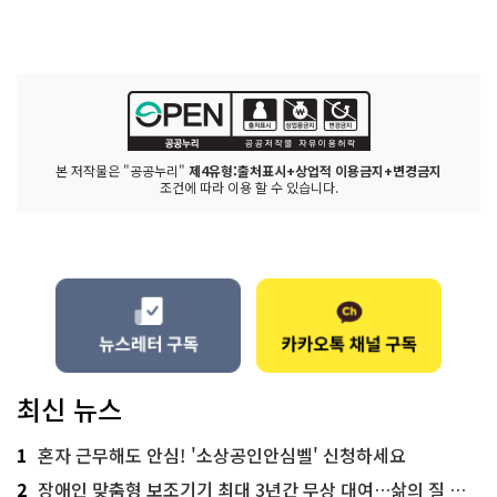
본 저작물은 "공공누리"
제4유형:출처표시+상업적 이용금지+변경금지
조건에 따라 이용 할 수 있습니다.
최신 뉴스
1
혼자 근무해도 안심! '소상공인안심벨' 신청하세요
2
장애인 맞춤형 보조기기 최대 3년간 무상 대여…삶의 질 높인다