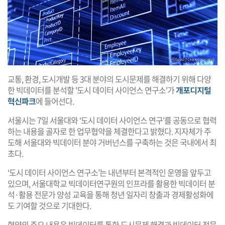
교통, 환경, 도시개발 등 3대 분야의 도시문제를 해결하기 위해 다양
한 빅데이터를 분석할 '도시 데이터 사이언스 연구소'가
개포디지털
혁신파크
에 들어선다.
서울시는 7일 서울대와 ‘도시 데이터 사이언스 연구’를 공동으로 협력
하는 내용을 골자로 한 업무협약을 체결한다고 밝혔다. 지자체가 주
도해 서울대와 빅데이터 분야 거버넌스를 구축하는 것은 국내에서 최
초다.
‘도시 데이터 사이언스 연구소’는 내년부터 본격적인 운영을 앞두고
있으며, 서울대학교 빅데이터연구원의 인프라를 활용한 빅데이터 분
석·활용 전문가 양성 교육을 통해 청년 일자리 창출과 경제활성화에
도 기여할 것으로 기대한다.
협약의 주요 내용은 빅데이터를 통한 도시문제 해결과 빅데이터 전문