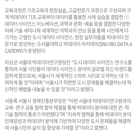
교육과정은 기초교육과 현장실습, 고급전문가 과정으로 구성되며 크
게 빅데이터 기초 교육부터 데이터를 활용한 사례 실습을 결합한 ①
데이터 사이언스 이노베이션, 과학과 문화·예술 등을 결합한 다양한
미래 기술 세미나와 세계적인 석학과의 만남 등을 통해 시민에게 다
가가는 ②열린 도시 데이터 사이언스. 현장 실무자들을 빅데이터 전
문가로 양성하는 ③서울대학교 빅데이터 아카데미(SNU BIG DATA A
CADEMY)가 운영된다.
차상균 서울대 빅데이터연구원장은 “도시 데이터 사이언스 연구소를
통하여 서울 시민들이 데이터 사이언스 분야의 글로벌 최신 트렌드를
접하게 함으로써, 서울시가 세계적인 스마트 시티로 도약하는 데 기
여하게 될 것”이라며 “서울시가 직면한 도시 문제들을 해결하는데 혁
신적인 해법을 내놓을 수 있을 것”이라고 밝혔다.
서동록 서울시 경제진흥본부장은 “이번 서울대 빅데이터연구원과의
교육·연구 공동 협력 협약 체결을 통해 빅데이터 분야에 대한 관·학
기술 협력의 통로가 마련됐다”며 “지속적 협력을 통해 빅데이터 분야
인재양성과 빅데이터 분석에 기반하여 다양한 도시 문제들을 해결하
여 서울시민의 삶의 질 향상에 기여할 것”이라고 말했다.