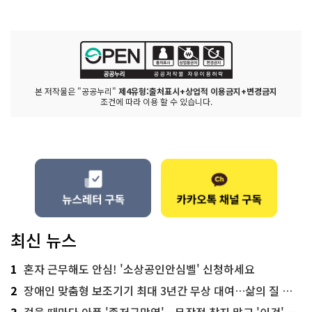
본 저작물은 "공공누리"
제4유형:출처표시+상업적 이용금지+변경금지
조건에 따라 이용 할 수 있습니다.
최신 뉴스
1
혼자 근무해도 안심! '소상공인안심벨' 신청하세요
2
장애인 맞춤형 보조기기 최대 3년간 무상 대여…삶의 질 높인다