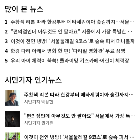
많이 본 뉴스
1
주황색 리본 따라 한강부터 메타세쿼이아 숲길까지…서울둘레길 15코스
2
"편의점인데 아무것도 안 팔아요" 서울에서 가장 특별한 편의점의 정체
3
이것이 천연 냉방! '서울둘레길 9코스'로 숲속 피서 떠나볼까
4
한강 다리 아래서 영화 한 편! '다리밑 영화관' 무료 상영
5
우리 아이 체력이 쑥쑥! 클라이밍 키즈카페·어린이 체력장
시민기자 인기뉴스
주황색 리본 따라 한강부터 메타세쿼이아 숲길까지…
서울둘레길 15코스
시민기자 박상현
"편의점인데 아무것도 안 팔아요" 서울에서 가장 특별
한 편의점의 정체
시민기자 권기윤
이것이 천연 냉방! '서울둘레길 9코스'로 숲속 피서 떠