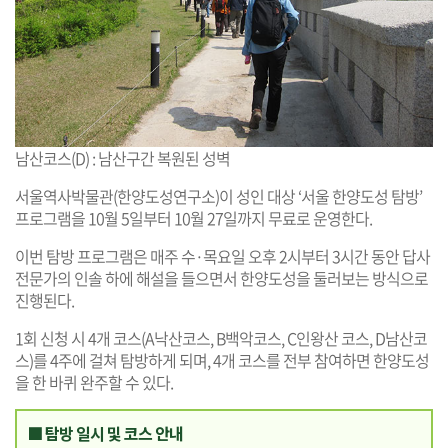
남산코스(D) : 남산구간 복원된 성벽
서울역사박물관(한양도성연구소)이 성인 대상 ‘서울 한양도성 탐방’
프로그램을 10월 5일부터 10월 27일까지 무료로 운영한다.
이번 탐방 프로그램은 매주 수·목요일 오후 2시부터 3시간 동안 답사
전문가의 인솔 하에 해설을 들으면서 한양도성을 둘러보는 방식으로
진행된다.
1회 신청 시 4개 코스(A낙산코스, B백악코스, C인왕산 코스, D남산코
스)를 4주에 걸쳐 탐방하게 되며, 4개 코스를 전부 참여하면 한양도성
을 한 바퀴 완주할 수 있다.
■ 탐방 일시 및 코스 안내