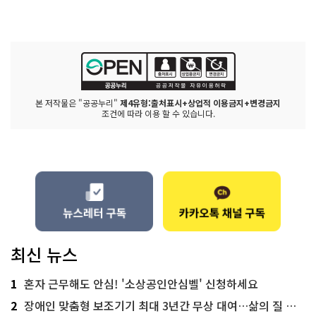
본 저작물은 "공공누리"
제4유형:출처표시+상업적 이용금지+변경금지
조건에 따라 이용 할 수 있습니다.
최신 뉴스
1
혼자 근무해도 안심! '소상공인안심벨' 신청하세요
2
장애인 맞춤형 보조기기 최대 3년간 무상 대여…삶의 질 높인다