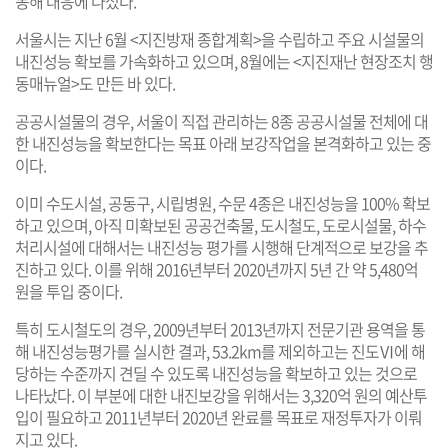
동해 대응에 나섰다.
서울시는 지난 6월 <지진방재 종합계획>을 수립하고 주요 시설물의
내진성능 확보를 가속화하고 있으며, 8월에는 <지진재난 현장조치 행
동매뉴얼>도 만든 바 있다.
공공시설물의 경우, 서울이 직접 관리하는 8종 공공시설물 전체에 대
한 내진성능을 확보한다는 목표 아래 보강작업을 본격화하고 있는 중
이다.
이미 수도시설, 공동구, 시립병원, 수문 4종은 내진성능을 100% 확보
하고 있으며, 아직 미확보된 공공건축물, 도시철도, 도로시설물, 하수
처리시설에 대해서는 내진성능 평가를 시행해 단계적으로 보강을 추
진하고 있다. 이를 위해 2016년부터 2020년까지 5년 간 약 5,480억
원을 투입 중이다.
특히 도시철도의 경우, 2009년부터 2013년까지 전문기관 용역을 통
해 내진성능평가를 실시한 결과, 53.2km를 제외하고는 진도Ⅵ에 해
당하는 수준까지 견딜 수 있도록 내진성능을 확보하고 있는 것으로
나타났다. 이 부분에 대한 내진보강을 위해서는 3,320억 원의 예산투
입이 필요하고 2011년부터 2020년 완료를 목표로 재정투자가 이뤄
지고 있다.