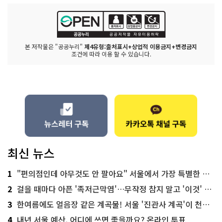
본 저작물은 "공공누리"
제4유형:출처표시+상업적 이용금지+변경금지
조건에 따라 이용 할 수 있습니다.
최신 뉴스
1
"편의점인데 아무것도 안 팔아요" 서울에서 가장 특별한 편의점의 정체
2
걸을 때마다 아픈 '족저근막염'…무작정 참지 말고 '이것' 해보세요!
3
한여름에도 얼음장 같은 계곡물! 서울 '진관사 계곡'이 천국이네~
4
내년 서울 예산, 어디에 쓰면 좋을까요? 온라인 투표