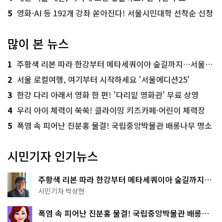
5
영화·AI 등 192개 강좌 쏟아진다! 서울시민대학 선착순 신청
많이 본 뉴스
1
주황색 리본 따라 한강부터 메타세쿼이아 숲길까지…서울둘레길 15코스
2
서울 로컬여행, 여기부터 시작하세요 '서울에디션25'
3
한강 다리 아래서 영화 한 편! '다리밑 영화관' 무료 상영
4
우리 아이 체력이 쑥쑥! 클라이밍 키즈카페·어린이 체력장
5
폭염 속 피어난 진분홍 물결! 국립중앙박물관 배롱나무 명소
시민기자 인기뉴스
주황색 리본 따라 한강부터 메타세쿼이아 숲길까지…
서울둘레길 15코스
시민기자 박상현
폭염 속 피어난 진분홍 물결! 국립중앙박물관 배롱나