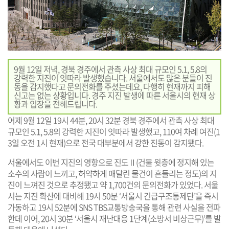
9월 12일 저녁, 경북 경주에서 관측 사상 최대 규모인 5.1, 5.8의
강력한 지진이 잇따라 발생했습니다. 서울에서도 많은 분들이 진
동을 감지했다고 문의전화를 주셨는데요, 다행히 현재까지 피해
신고는 없는 상황입니다. 경주 지진 발생에 따른 서울시의 현재 상
황과 입장을 전해드립니다.
어제 9월 12일 19시 44분, 20시 32분 경북 경주에서 관측 사상 최대
규모인 5.1, 5.8의 강력한 지진이 잇따라 발생했고, 110여 차례 여진(1
3일 오전 1시 현재)으로 전국 대부분에서 강한 진동이 감지됐다.
서울에서도 이번 지진의 영향으로 진도Ⅱ(건물 윗층에 정지해 있는
소수의 사람이 느끼고, 허약하게 매달린 물건이 흔들리는 정도)의 지
진이 느껴진 것으로 추정됐고 약 1,700건의 문의전화가 있었다. 서울
시는 지진 확산에 대비해 19시 50분 ‘서울시 긴급구조통제단’을 즉시
가동하고 19시 52분에 SNS TBS교통방송국을 통해 관련 사실을 전파
한데 이어, 20시 30분 ‘서울시 재난대응 1단계(소방서 비상근무)’를 발