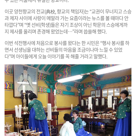
이곳 양천향교의 전교(典校, 향교의 책임자)는 “교권이 무너지고 스승
과 제자 사이에 사랑이 메말라 가는 요즘이라는 뉴스를 볼 때마다 안
타깝다”며 “옛 선비(학생)들은 자기 조상이 아닌 학문의 스승에게까
지 제사를 올리며 존경해 왔었는데…”라며 씁쓸해 했다.
이번 석전행사에 처음으로 봉사를 왔다는 한 시민은 “행사 봉사를 하
면서 선생님을 대하는 선비들의 마음을 조금이나마 느낄 수 있었
다”며 아이들에게 오늘 이야기를 꼭 해줄 거라고 말했다.