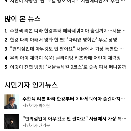
5
시민이 사랑한 '찐' 로컬 명소 어디? '서울에디션25' 추천 코스
많이 본 뉴스
1
주황색 리본 따라 한강부터 메타세쿼이아 숲길까지…서울둘레길 15코스
2
한강 다리 아래서 영화 한 편! '다리밑 영화관' 무료 상영
3
"편의점인데 아무것도 안 팔아요" 서울에서 가장 특별한 편의점의 정체
4
우리 아이 체력이 쑥쑥! 클라이밍 키즈카페·어린이 체력장
5
이것이 천연 냉방! '서울둘레길 9코스'로 숲속 피서 떠나볼까
시민기자 인기뉴스
주황색 리본 따라 한강부터 메타세쿼이아 숲길까지…
서울둘레길 15코스
시민기자 박상현
"편의점인데 아무것도 안 팔아요" 서울에서 가장 특별
한 편의점의 정체
시민기자 권기윤