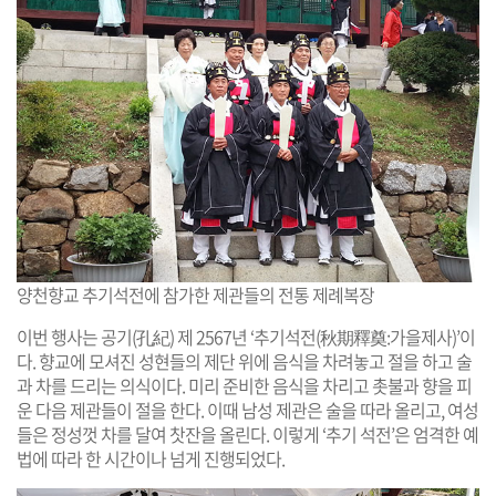
양천향교 추기석전에 참가한 제관들의 전통 제례복장
이번 행사는 공기(孔紀) 제 2567년 ‘추기석전(秋期釋奠:가을제사)’이
다. 향교에 모셔진 성현들의 제단 위에 음식을 차려놓고 절을 하고 술
과 차를 드리는 의식이다. 미리 준비한 음식을 차리고 촛불과 향을 피
운 다음 제관들이 절을 한다. 이때 남성 제관은 술을 따라 올리고, 여성
들은 정성껏 차를 달여 찻잔을 올린다. 이렇게 ‘추기 석전’은 엄격한 예
법에 따라 한 시간이나 넘게 진행되었다.