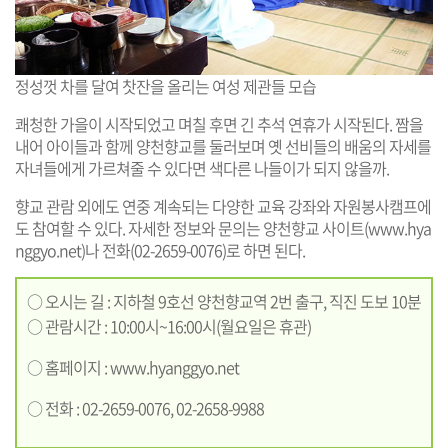
정성껏 차를 달여 찻잔을 올리는 여성 제관들 모습
쾌청한 가을이 시작되었고 며칠 후면 긴 추석 연휴가 시작된다. 짬을
내어 아이들과 함께 양천향교를 둘러보며 옛 선비들의 배움의 자세를
자녀들에게 가르쳐줄 수 있다면 색다른 나들이가 되지 않을까.
향교 관람 외에도 연중 계속되는 다양한 교육 강좌와 자원봉사캠프에
도 참여할 수 있다. 자세한 정보와 문의는 양천향교 사이트(
www.hya
nggyo.net
)나 전화(02-2659-0076)로 하면 된다.
○ 오시는 길 : 지하철 9호선 양천향교역 2번 출구, 직진 도보 10분
○ 관람시간 : 10:00시~16:00시(월요일은 휴관)
○ 홈페이지 :
www.hyanggyo.net
○ 전화 : 02-2659-0076, 02-2658-9988