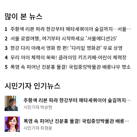
많이 본 뉴스
1
주황색 리본 따라 한강부터 메타세쿼이아 숲길까지…서울둘레길 15코스
2
서울 로컬여행, 여기부터 시작하세요 '서울에디션25'
3
한강 다리 아래서 영화 한 편! '다리밑 영화관' 무료 상영
4
우리 아이 체력이 쑥쑥! 클라이밍 키즈카페·어린이 체력장
5
폭염 속 피어난 진분홍 물결! 국립중앙박물관 배롱나무 명소
시민기자 인기뉴스
주황색 리본 따라 한강부터 메타세쿼이아 숲길까지…
서울둘레길 15코스
시민기자 박상현
폭염 속 피어난 진분홍 물결! 국립중앙박물관 배롱나
무 명소
시민기자 최정윤