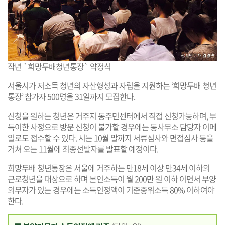
작년 `희망두배청년통장` 약정식
서울시가 저소득 청년의 자산형성과 자립을 지원하는 ‘희망두배 청년
통장’ 참가자 500명을 31일까지 모집한다.
신청을 원하는 청년은 거주지 동주민센터에서 직접 신청가능하며, 부
득이한 사정으로 방문 신청이 불가할 경우에는 동사무소 담당자 이메
일로도 접수할 수 있다. 시는 10월 말까지 서류심사와 면접심사 등을
거쳐 오는 11월에 최종선발자를 발표할 예정이다.
희망두배 청년통장은 서울에 거주하는 만18세 이상 만34세 이하의
근로청년을 대상으로 하며 본인소득이 월 200만 원 이하 이면서 부양
의무자가 있는 경우에는 소득인정액이 기준중위소득 80% 이하여야
한다.