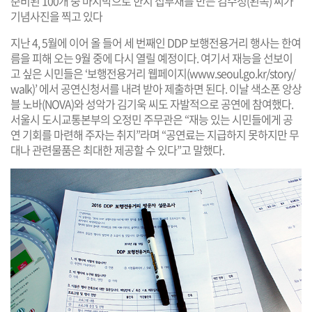
준비된 100개 중 마지막으로 한지 접부채를 만든 김수정(왼쪽) 씨가
기념사진을 찍고 있다
지난 4, 5월에 이어 올 들어 세 번째인 DDP 보행전용거리 행사는 한여
름을 피해 오는 9월 중에 다시 열릴 예정이다. 여기서 재능을 선보이
고 싶은 시민들은 ‘보행전용거리 웹페이지(
www.seoul.go.kr/story/
walk
)’ 에서 공연신청서를 내려 받아 제출하면 된다. 이날 색소폰 앙상
블 노바(NOVA)와 성악가 김기욱 씨도 자발적으로 공연에 참여했다.
서울시 도시교통본부의 오정민 주무관은 “재능 있는 시민들에게 공
연 기회를 마련해 주자는 취지”라며 “공연료는 지급하지 못하지만 무
대나 관련물품은 최대한 제공할 수 있다”고 말했다.