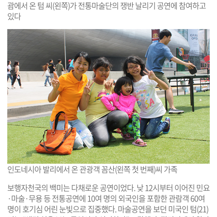
괌에서 온 텀 씨(왼쪽)가 전통마술단의 쟁반 날리기 공연에 참여하고
있다
인도네시아 발리에서 온 관광객 꼼산(왼쪽 첫 번째)씨 가족
보행자천국의 백미는 다채로운 공연이었다. 낮 12시부터 이어진 민요
·마술·무용 등 전통공연에 10여 명의 외국인을 포함한 관람객 60여
명이 호기심 어린 눈빛으로 집중했다. 마술공연을 보던 미국인 텀(21)