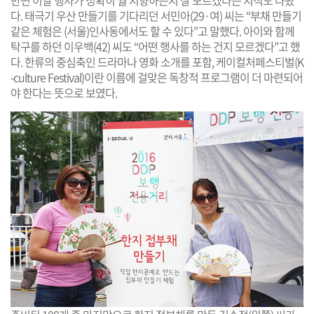
다. 태극기 우산 만들기를 기다리던 서민아(29·여) 씨는 “부채 만들기
같은 체험은 (서울)인사동에서도 할 수 있다”고 말했다. 아이와 함께
탁구를 하던 이우백(42) 씨도 “어떤 행사를 하는 건지 모르겠다”고 했
다. 한류의 중심축인 드라마나 영화 소개를 포함, 케이컬처페스티벌(K
-culture Festival)이란 이름에 걸맞은 독창적 프로그램이 더 마련되어
야 한다는 뜻으로 보였다.