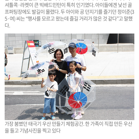
셔틀콕·라켓이 큰 빅배드민턴이 특히 인기였다. 아이들에겐 낯선 골
프퍼팅장에도 발길이 몰렸다. 두 아이와 공 던지기를 즐기던 정이준(3
5·여) 씨는 “행사를 모르고 왔는데 즐길 거리가 많은 것 같다”고 말했
다.
가장 붐볐던 태극기 우산 만들기 체험공간. 한 가족이 직접 만든 우산
을 들고 기념사진을 찍고 있다