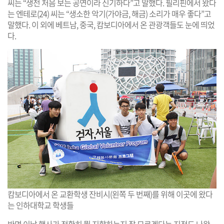
씨는 “생전 처음 보는 공연이라 신기하다”고 말했다. 필리핀에서 왔다
는 엔테로(24) 씨는 “생소한 악기(가야금, 해금) 소리가 매우 좋다”고
말했다. 이 외에 베트남, 중국, 캄보디아에서 온 관광객들도 눈에 띄었
다.
캄보디아에서 온 교환학생 잔비시(왼쪽 두 번째)를 위해 이곳에 왔다
는 인하대학교 학생들
반면 이날 행사가 정확히 뭘 지향하는지 잘 모르겠다는 지적도 나왔