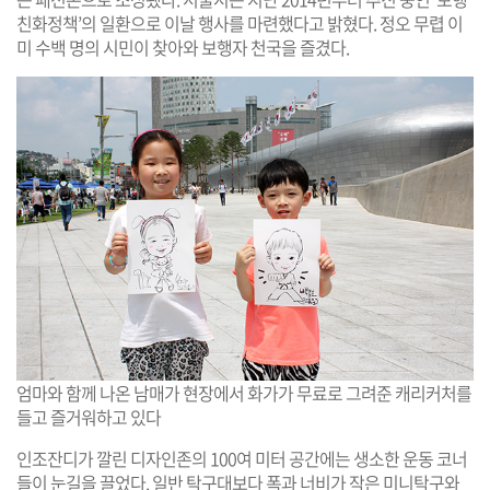
친화정책’의 일환으로 이날 행사를 마련했다고 밝혔다. 정오 무렵 이
미 수백 명의 시민이 찾아와 보행자 천국을 즐겼다.
엄마와 함께 나온 남매가 현장에서 화가가 무료로 그려준 캐리커처를
들고 즐거워하고 있다
인조잔디가 깔린 디자인존의 100여 미터 공간에는 생소한 운동 코너
들이 눈길을 끌었다. 일반 탁구대보다 폭과 너비가 작은 미니탁구와