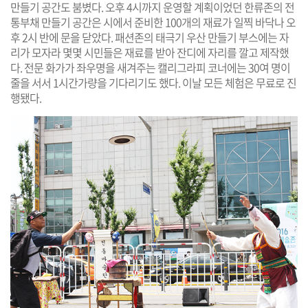
만들기 공간도 붐볐다. 오후 4시까지 운영할 계획이었던 한류존의 전
통부채 만들기 공간은 시에서 준비한 100개의 재료가 일찍 바닥나 오
후 2시 반에 문을 닫았다. 패션존의 태극기 우산 만들기 부스에는 자
리가 모자라 몇몇 시민들은 재료를 받아 잔디에 자리를 깔고 제작했
다. 전문 화가가 좌우명을 새겨주는 캘리그라피 코너에는 30여 명이
줄을 서서 1시간가량을 기다리기도 했다. 이날 모든 체험은 무료로 진
행됐다.