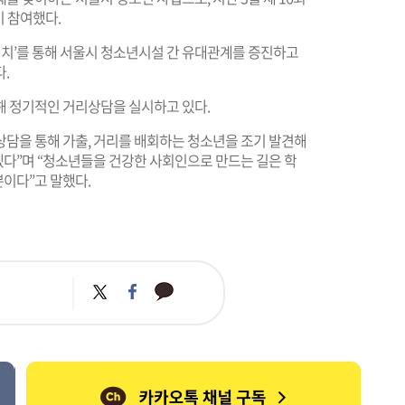
이 참여했다.
리치’를 통해 서울시 청소년시설 간 유대관계를 증진하고
.
해 정기적인 거리상담을 실시하고 있다.
담을 통해 가출, 거리를 배회하는 청소년을 조기 발견해
다”며 “청소년들을 건강한 사회인으로 만드는 길은 학
이다”고 말했다.
카
트
페
카
위
이
오
터
스
톡
북