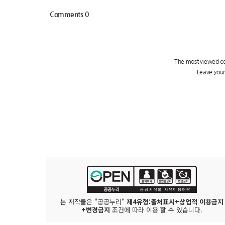
본 저작물은 "공공누리"
제4유형:출처표시+상업적 이용금지
+변경금지
조건에 따라 이용 할 수 있습니다.