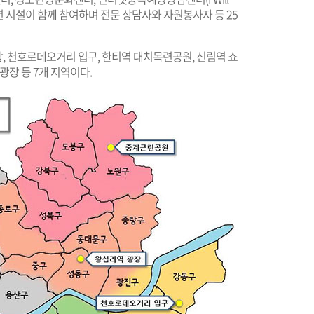
소년 시설이 함께 참여하며 전문 상담사와 자원봉사자 등 25
, 천호로데오거리 입구, 한티역 대치목련공원, 신림역 쇼
광장 등 7개 지역이다.