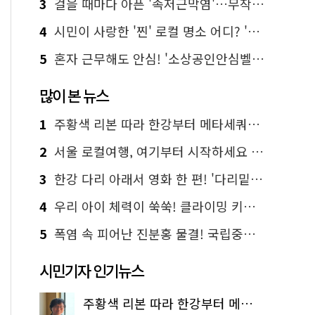
3
걸을 때마다 아픈 '족저근막염'…무작정 참지 말고 '이것' 해보세요!
4
시민이 사랑한 '찐' 로컬 명소 어디? '서울에디션25' 추천 코스
5
혼자 근무해도 안심! '소상공인안심벨' 신청하세요
많이 본 뉴스
1
주황색 리본 따라 한강부터 메타세쿼이아 숲길까지…서울둘레길 15코스
2
서울 로컬여행, 여기부터 시작하세요 '서울에디션25'
3
한강 다리 아래서 영화 한 편! '다리밑 영화관' 무료 상영
4
우리 아이 체력이 쑥쑥! 클라이밍 키즈카페·어린이 체력장
5
폭염 속 피어난 진분홍 물결! 국립중앙박물관 배롱나무 명소
시민기자 인기뉴스
주황색 리본 따라 한강부터 메타세쿼이아 숲길까지…서울둘레길 15코스