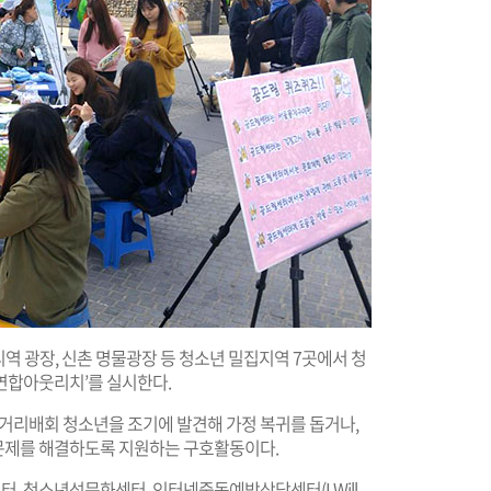
리역 광장, 신촌 명물광장 등 청소년 밀집지역 7곳에서 청
연합아웃리치’를 실시한다.
가출·거리배회 청소년을 조기에 발견해 가정 복귀를 돕거나,
문제를 해결하도록 지원하는 구호활동이다.
, 청소년성문화센터, 인터넷중독예방상담센터(I Will