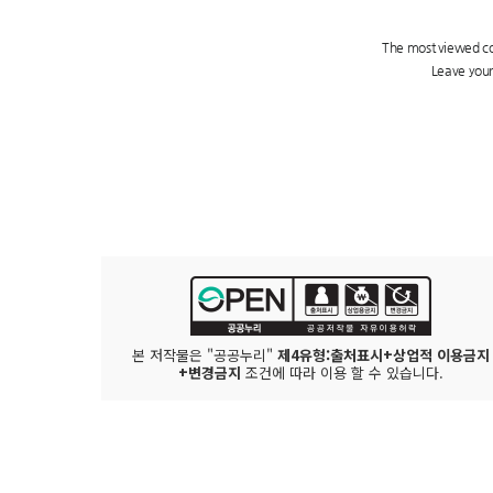
본 저작물은 "공공누리"
제4유형:출처표시+상업적 이용금지
+변경금지
조건에 따라 이용 할 수 있습니다.