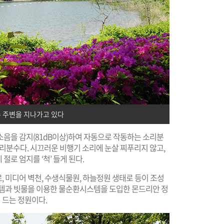
 주변을 지나가고 있다
소음을 감지(81dB이상)하여 자동으로 작동하는 소리분
소리분수다. 시끄러운 비행기 소리에 눈살 찌푸리지 않고,
로 엄지를 ‘척’ 들게 된다.
 미디어 벽천, 수생식물원, 하늘정원 생태로 등이 조성
스템과 빗물을 이용한 물순환시스템을 도입한 몬드리안 정
 드는 정원이다.