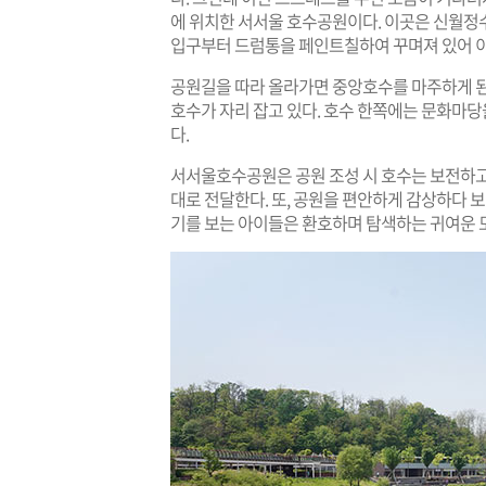
에 위치한 서서울 호수공원이다. 이곳은 신월정수
입구부터 드럼통을 페인트칠하여 꾸며져 있어 이
공원길을 따라 올라가면 중앙호수를 마주하게 된
호수가 자리 잡고 있다. 호수 한쪽에는 문화마당
다.
서서울호수공원은 공원 조성 시 호수는 보전하고
대로 전달한다. 또, 공원을 편안하게 감상하다 보
기를 보는 아이들은 환호하며 탐색하는 귀여운 