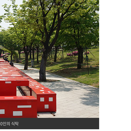
00인의 식탁