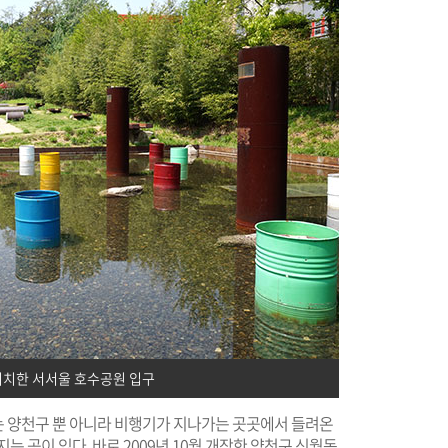
위치한 서서울 호수공원 입구
 양천구 뿐 아니라 비행기가 지나가는 곳곳에서 들려온
는 곳이 있다. 바로 2009년 10월 개장한 양천구 신월동