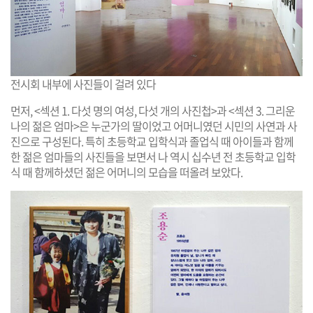
전시회 내부에 사진들이 걸려 있다
먼저, <섹션 1. 다섯 명의 여성, 다섯 개의 사진첩>과 <섹션 3. 그리운
나의 젊은 엄마>은 누군가의 딸이었고 어머니였던 시민의 사연과 사
진으로 구성된다. 특히 초등학교 입학식과 졸업식 때 아이들과 함께
한 젊은 엄마들의 사진들을 보면서 나 역시 십수년 전 초등학교 입학
식 때 함께하셨던 젊은 어머니의 모습을 떠올려 보았다.