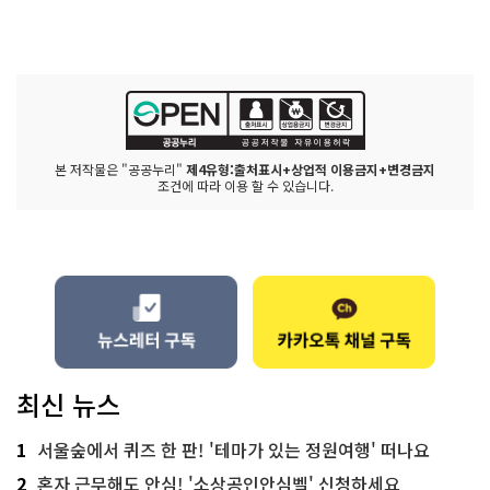
본 저작물은 "공공누리"
제4유형:출처표시+상업적 이용금지+변경금지
조건에 따라 이용 할 수 있습니다.
최신 뉴스
1
서울숲에서 퀴즈 한 판! '테마가 있는 정원여행' 떠나요
2
혼자 근무해도 안심! '소상공인안심벨' 신청하세요