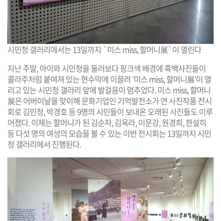
시민청 갤러리에서는 13일까지 `미스 miss, 할머니展`이 열린다
지난 주말, 아이와 시민청을 둘러보다 핑크색 배경에 흑백사진들이
콜라주처럼 붙여져 있는 현수막에 이끌려 ‘미스 miss, 할머니展’이 열
리고 있는 시민청 갤러리 앞에 발걸음이 멈추었다. 미스 miss, 할머니
展은 어버이날을 맞이해 문화기업인 기억발전소가 연 사진작품 전시
회로 김민정, 박경호 등 9명의 시민들이 보내온 오래된 사진들도 이루
어졌다. 이제는 할머니가 된 김순자, 김옥라, 이문강, 원경희, 한설히
등 다섯 명의 여성의 모습을 볼 수 있는 이번 전시회는 13일까지 시민
청 갤러리에서 진행된다.