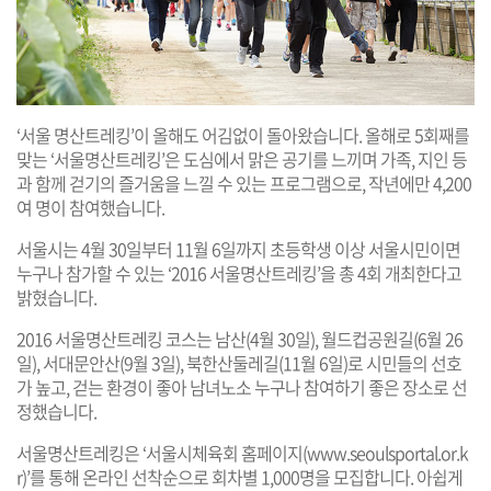
‘서울 명산트레킹’이 올해도 어김없이 돌아왔습니다. 올해로 5회째를
맞는 ‘서울명산트레킹’은 도심에서 맑은 공기를 느끼며 가족, 지인 등
과 함께 걷기의 즐거움을 느낄 수 있는 프로그램으로, 작년에만 4,200
여 명이 참여했습니다.
서울시는 4월 30일부터 11월 6일까지 초등학생 이상 서울시민이면
누구나 참가할 수 있는 ‘2016 서울명산트레킹’을 총 4회 개최한다고
밝혔습니다.
2016 서울명산트레킹 코스는 남산(4월 30일), 월드컵공원길(6월 26
일), 서대문안산(9월 3일), 북한산둘레길(11월 6일)로 시민들의 선호
가 높고, 걷는 환경이 좋아 남녀노소 누구나 참여하기 좋은 장소로 선
정했습니다.
서울명산트레킹은 ‘서울시체육회 홈페이지(
www.seoulsportal.or.k
r
)’를 통해 온라인 선착순으로 회차별 1,000명을 모집합니다. 아쉽게