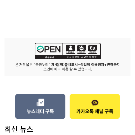
본 저작물은 "공공누리"
제4유형:출처표시+상업적 이용금지+변경금지
조건에 따라 이용 할 수 있습니다.
최신 뉴스