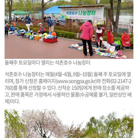
둘째주 토요일마다 열리는 석촌호수 나눔장터
석촌호수 나눔장터는 매월(4월~6월, 9월~10월) 둘째 주 토요일에 열
리며, 참가 신청은 홈페이지(
www.songpa.go.kr
)와 전화(02-2147-2
760)를 통해 신청할 수 있다. 선착순 150팀에게 판매 장소를 제공하
고, 판매 품목은 가정에서 사용하던 물품(수공예품 불가, 일반상인 배
제)이다.