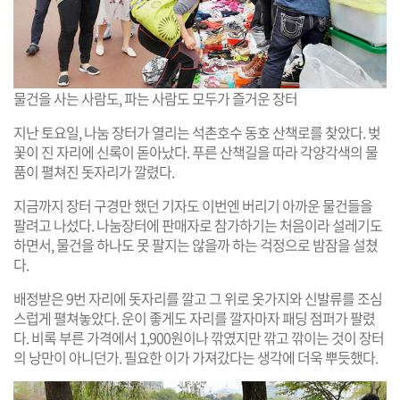
물건을 사는 사람도, 파는 사람도 모두가 즐거운 장터
지난 토요일, 나눔 장터가 열리는 석촌호수 동호 산책로를 찾았다. 벚
꽃이 진 자리에 신록이 돋아났다. 푸른 산책길을 따라 각양각색의 물
품이 펼쳐진 돗자리가 깔렸다.
지금까지 장터 구경만 했던 기자도 이번엔 버리기 아까운 물건들을
팔려고 나섰다. 나눔장터에 판매자로 참가하기는 처음이라 설레기도
하면서, 물건을 하나도 못 팔지는 않을까 하는 걱정으로 밤잠을 설쳤
다.
배정받은 9번 자리에 돗자리를 깔고 그 위로 옷가지와 신발류를 조심
스럽게 펼쳐놓았다. 운이 좋게도 자리를 깔자마자 패딩 점퍼가 팔렸
다. 비록 부른 가격에서 1,900원이나 깎였지만 깎고 깎이는 것이 장터
의 낭만이 아니던가. 필요한 이가 가져갔다는 생각에 더욱 뿌듯했다.