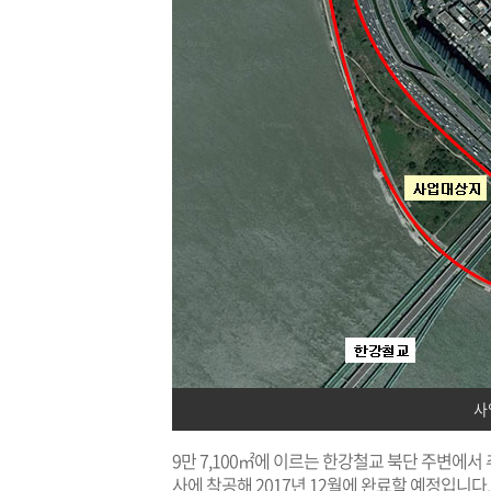
사
9만 7,100㎡에 이르는 한강철교 북단 주변에서 
사에 착공해 2017년 12월에 완료할 예정입니다.