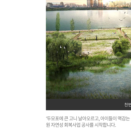
천
‘두모포에 큰 고니 날아오르고, 아이들이 멱감는
원 자연성 회복사업 공사를 시작합니다.