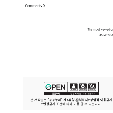
본 저작물은 "공공누리"
제4유형:출처표시+상업적 이용금지
+변경금지
조건에 따라 이용 할 수 있습니다.