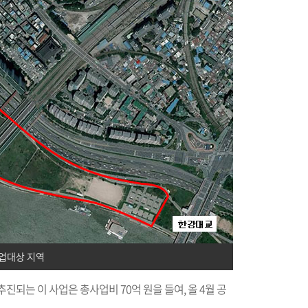
업대상 지역
추진되는 이 사업은 총사업비 70억 원을 들여, 올 4월 공