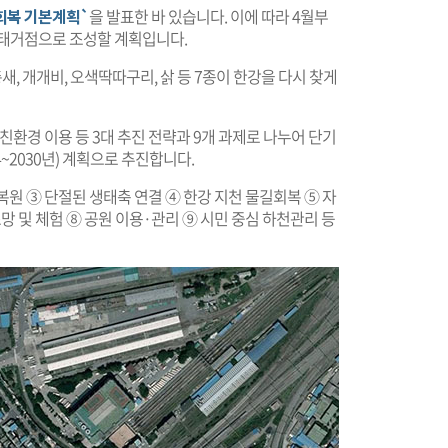
 회복 기본계획`
을 발표한 바 있습니다. 이에 따라 4월부
생태거점으로 조성할 계획입니다.
새, 개개비, 오색딱따구리, 삵 등 7종이 한강을 다시 찾게
친환경 이용 등 3대 추진 전략과 9개 과제로 나누어 단기
2024~2030년) 계획으로 추진합니다.
복원 ③ 단절된 생태축 연결 ④ 한강 지천 물길회복 ⑤ 자
망 및 체험 ⑧ 공원 이용·관리 ⑨ 시민 중심 하천관리 등