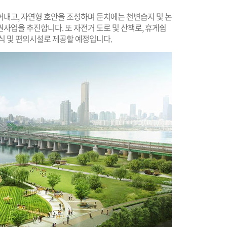
어내고, 자연형 호안을 조성하며 둔치에는 천변습지 및 논
사업을 추진합니다. 또 자전거 도로 및 산책로, 휴게쉼
식 및 편의시설로 제공할 예정입니다.