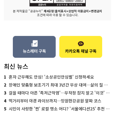
본 저작물은 "공공누리"
제4유형:출처표시+상업적 이용금지+변경금지
조건에 따라 이용 할 수 있습니다.
최신 뉴스
1
혼자 근무해도 안심! '소상공인안심벨' 신청하세요
2
장애인 맞춤형 보조기기 최대 3년간 무상 대여…삶의 질 높인다
3
걸을 때마다 아픈 '족저근막염'…무작정 참지 말고 '이것' 해보세요!
4
먹거리부터 야경 라이브까지…망원한강공원 알짜 코스
5
시민이 사랑한 '찐' 로컬 명소 어디? '서울에디션25' 추천 코스