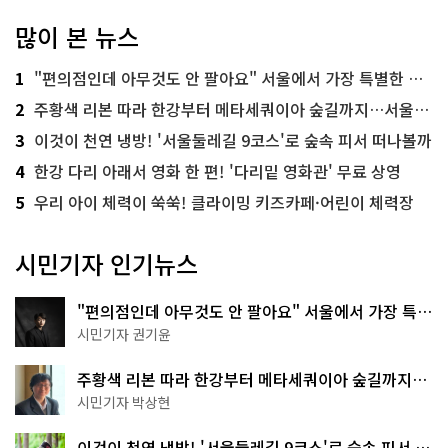
많이 본 뉴스
1
"편의점인데 아무것도 안 팔아요" 서울에서 가장 특별한 편의점의 정체
2
주황색 리본 따라 한강부터 메타세쿼이아 숲길까지…서울둘레길 15코스
3
이것이 천연 냉방! '서울둘레길 9코스'로 숲속 피서 떠나볼까
4
한강 다리 아래서 영화 한 편! '다리밑 영화관' 무료 상영
5
우리 아이 체력이 쑥쑥! 클라이밍 키즈카페·어린이 체력장
시민기자 인기뉴스
"편의점인데 아무것도 안 팔아요" 서울에서 가장 특별
한 편의점의 정체
시민기자 권기윤
주황색 리본 따라 한강부터 메타세쿼이아 숲길까지…
서울둘레길 15코스
시민기자 박상현
이것이 천연 냉방! '서울둘레길 9코스'로 숲속 피서 떠