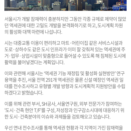
서울시가 개발 잠재력이 충분하지만 그동안 각종 규제로 제약이 많았
던 역세권에 대한 고밀도 개발을 본격화하기로 하고, 도시계획 차원
의 활성화 대책 마련에 나섭니다.
시는 대중교통 이용이 편리하고 마트·어린이집 같은 서비스시설과
도로·상하수도 같은 도시 인프라가 이미 잘 갖춰져 있는 역세권에 주
거·업무·상업시설이 맞춤형으로 들어설 수 있도록 해 침체된 도시에
활력을 불어넣겠다는 계획입니다.
이와 관련해 서울시는 ‘역세권 기능 재정립 및 활성화 실현방안’ 연구
용역을 추진, 서울 전역 291개 역세권은 물론 신설 예정인 역세권 일
대를 전수조사하고 유형별 개발 방향과 도시계획적 지원방안을 수립
하겠다고 밝혔습니다.
이를 위해 관련 부서, SH공사, 서울연구원, 외부 전문가가 참여하는
'도시·건축 현안 T/F'를 구성, 저성장과 인구감소시대에 대응하기 위
한 도시·건축분야의 이슈와 과제들을 검토해오고 있습니다.
우선 연내 전수조사를 통해 역세권 현황과 각 지역이 가진 잠재력을