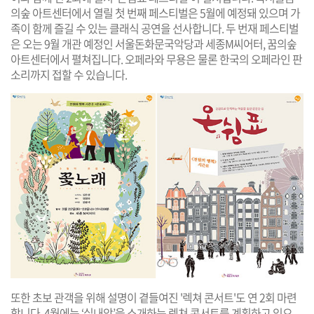
의숲 아트센터에서 열릴 첫 번째 페스티벌은 5월에 예정돼 있으며 가
족이 함께 즐길 수 있는 클래식 공연을 선사합니다. 두 번재 페스티벌
은 오는 9월 개관 예정인 서울돈화문국악당과 세종M씨어터, 꿈의숲
아트센터에서 펼쳐집니다. 오페라와 무용은 물론 한국의 오페라인 판
소리까지 접할 수 있습니다.
또한 초보 관객을 위해 설명이 곁들여진 '렉쳐 콘서트'도 연 2회 마련
합니다. 4월에는 ‘실내악’을 소개하는 렉쳐 콘서트를 계획하고 있으