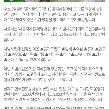
오는 3월부터 '을지로입구' 등 13개 지하철역에 또 다른 역명이 생길
전망입니다. 현재 역명에 다른 기관명을 병기하고 있는 61개 역에 더
해 13개 역에도 주변 기관 명칭을 병기하기로 했기 때문입니다.
서울시는 '서울지하철 역명 유상 병기 시범사업'에 따라 오는 3월부터
13개 지하철역명에 주변기관 명칭을 유상으로 병기한다고 14일 밝혔
습니다.
시범사업에 선정된 역은 ▲을지로입구 ▲방배 ▲역삼 ▲홍제 ▲압구
정 ▲충무로 ▲명동 ▲강동 ▲서대문 ▲청담 ▲고속터미널 ▲장지
▲단대오거리 등 13개 역입니다.
이번 시범사업은 기존 지하철역 주변기관·학교 등이 지속적으로 제
기한 역명 병기 요구를 해소하고 지하철 운영기관의 신규 수익원으로
활용해 경영 개선에도 기여할 것으로 보입니다.
실제로 한국철도공사를 비롯한 부산·인천·대구 등 도시철도 운영기
관에서는 연 1,500만 원에서 최고 9,000만 원까지 역명을 유상 병기
해 역명 관련 민원 해결 및 운영기관 수익원으로 활용하고 있습니다.
병기할 수 있는 명칭은 대상 역에서 500m 이내에 위치한 기관이 원칙