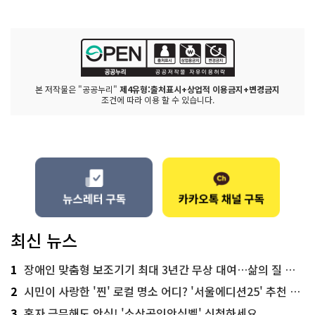
본 저작물은 "공공누리"
제4유형:출처표시+상업적 이용금지+변경금지
조건에 따라 이용 할 수 있습니다.
최신 뉴스
1
장애인 맞춤형 보조기기 최대 3년간 무상 대여…삶의 질 높인다
2
시민이 사랑한 '찐' 로컬 명소 어디? '서울에디션25' 추천 코스
3
혼자 근무해도 안심! '소상공인안심벨' 신청하세요