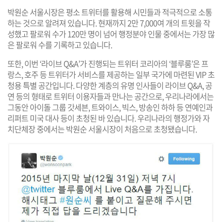
박원순 서울시장은 평소 트위터를 활용해 시민들과 적극적으로 소통
하는 것으로 알려져 있습니다. 현재까지 2만 7,000여 개의 트윗을 작
성했고 팔로워 수가 120만 명이 넘어 행정분야 인물 중에서는 가장 많
은 팔로워 수를 기록하고 있습니다.
또한, 이번 ‘라이브 Q&A’가 진행되는 트위터 코리아의 ‘블루룸’은 프
랑스, 호주 등 트위터가 서비스를 제공하는 일부 국가에 마련된 VIP 초
청용 특별 공간입니다. 다양한 계층의 유명 인사들이 라이브 Q&A, 공
연 등의 형태로 트위터 이용자들과 만나는 공간으로, 우리나라에서는
그동안 아이돌 그룹 갓세븐, 트와이스, 빅스, 방송인 하하 등 연예인과
리퍼트 미국 대사 등이 초청된 바 있습니다. 우리나라의 행정가와 자
치단체장 중에서는 박원순 서울시장이 처음으로 초청됐습니다.