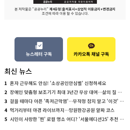
본 저작물은 "공공누리"
제4유형:출처표시+상업적 이용금지+변경금지
조건에 따라 이용 할 수 있습니다.
최신 뉴스
1
혼자 근무해도 안심! '소상공인안심벨' 신청하세요
2
장애인 맞춤형 보조기기 최대 3년간 무상 대여…삶의 질 높인다
3
걸을 때마다 아픈 '족저근막염'…무작정 참지 말고 '이것' 해보세요!
4
먹거리부터 야경 라이브까지…망원한강공원 알짜 코스
5
시민이 사랑한 '찐' 로컬 명소 어디? '서울에디션25' 추천 코스