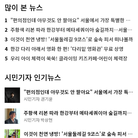
많이 본 뉴스
1
"편의점인데 아무것도 안 팔아요" 서울에서 가장 특별한 편의점의 정체
2
주황색 리본 따라 한강부터 메타세쿼이아 숲길까지…서울둘레길 15코스
3
이것이 천연 냉방! '서울둘레길 9코스'로 숲속 피서 떠나볼까
4
한강 다리 아래서 영화 한 편! '다리밑 영화관' 무료 상영
5
우리 아이 체력이 쑥쑥! 클라이밍 키즈카페·어린이 체력장
시민기자 인기뉴스
"편의점인데 아무것도 안 팔아요" 서울에서 가장 특별
한 편의점의 정체
시민기자 권기윤
주황색 리본 따라 한강부터 메타세쿼이아 숲길까지…
서울둘레길 15코스
시민기자 박상현
이것이 천연 냉방! '서울둘레길 9코스'로 숲속 피서 떠