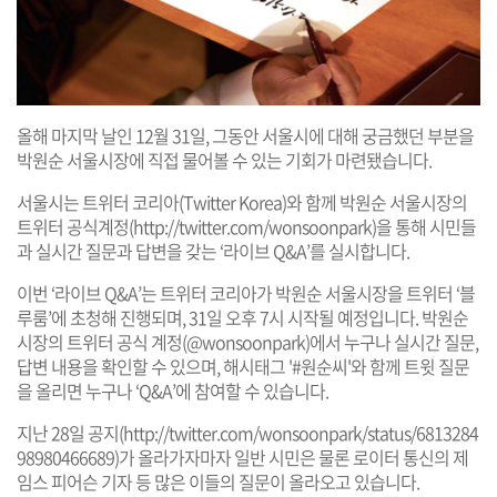
올해 마지막 날인 12월 31일, 그동안 서울시에 대해 궁금했던 부분을
박원순 서울시장에 직접 물어볼 수 있는 기회가 마련됐습니다.
서울시는 트위터 코리아(Twitter Korea)와 함께 박원순 서울시장의
트위터 공식계정(
http://twitter.com/wonsoonpark
)을 통해 시민들
과 실시간 질문과 답변을 갖는 ‘라이브 Q&A’를 실시합니다.
이번 ‘라이브 Q&A’는 트위터 코리아가 박원순 서울시장을 트위터 ‘블
루룸’에 초청해 진행되며, 31일 오후 7시 시작될 예정입니다. 박원순
시장의 트위터 공식 계정(@wonsoonpark)에서 누구나 실시간 질문,
답변 내용을 확인할 수 있으며, 해시태그 '#원순씨'와 함께 트윗 질문
을 올리면 누구나 ‘Q&A’에 참여할 수 있습니다.
지난 28일 공지(
http://twitter.com/wonsoonpark/status/6813284
98980466689
)가 올라가자마자 일반 시민은 물론 로이터 통신의 제
임스 피어슨 기자 등 많은 이들의 질문이 올라오고 있습니다.