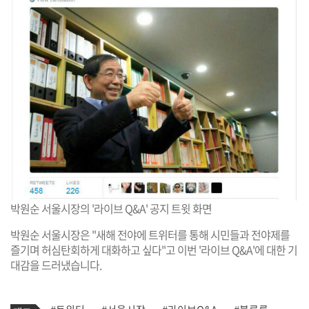
박원순 서울시장의 '라이브 Q&A' 공지 트윗 화면
박원순 서울시장은 "새해 전야에 트위터를 통해 시민들과 전야제를
즐기며 허심탄회하게 대화하고 싶다"고 이번 '라이브 Q&A'에 대한 기
대감을 드러냈습니다.
기
태