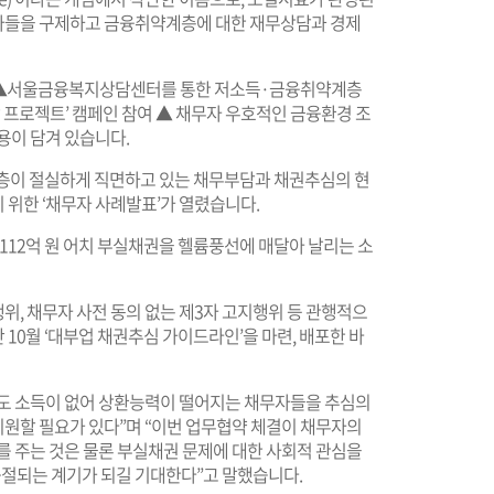
자들을 구제하고 금융취약계층에 대한 재무상담과 경제
 ▲서울금융복지상담센터를 통한 저소득·금융취약계층
감 프로젝트’ 캠페인 참여 ▲ 채무자 우호적인 금융환경 조
용이 담겨 있습니다.
층이 절실하게 직면하고 있는 채무부담과 채권추심의 현
 위한 ‘채무자 사례발표’가 열렸습니다.
 112억 원 어치 부실채권을 헬륨풍선에 매달아 날리는 소
, 채무자 사전 동의 없는 제3자 고지행위 등 관행적으
10월 ‘대부업 채권추심 가이드라인’을 마련, 배포한 바
도 소득이 없어 상환능력이 떨어지는 채무자들을 추심의
원할 필요가 있다”며 “이번 업무협약 체결이 채무자의
를 주는 것은 물론 부실채권 문제에 대한 사회적 관심을
절되는 계기가 되길 기대한다”고 말했습니다.