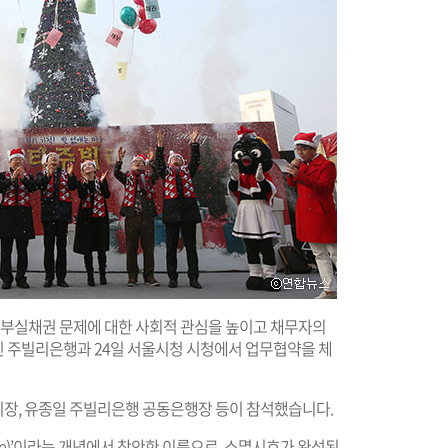
가 부실채권 문제에 대한 사회적 관심을 높이고 채무자의
 주빌리은행과 24일 서울시청 시청에서 업무협약을 체
장, 유종일 주빌리은행 공동은행장 등이 참석했습니다.
bilee)’이라는 개념에서 착안한 이름으로, 소멸시효가 완성된