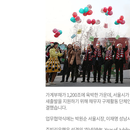
가계부채가 1,200조에 육박한 가운데, 서울시
새출발을 지원하기 위해 채무자 구제활동 단체인
결했습니다.
업무협약식에는 박원순 서울시장, 이재명 성남시
주빌리은행은 성경의 ‘희년(禧年, Year of Ju