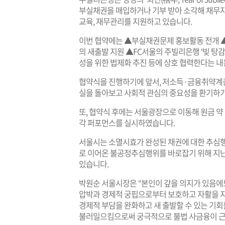
부실채권을 매입하거나 기부 받아 소각해 채무
교육, 재무관리를 지원하고 있습니다.
이번 협약에는 ▲부실채권문제 홍보활동 전개
의 새출발 지원 ▲FC서울의 주빌리은행 ‘빚 탕
성을 위한 법제화 추진 등에 상호 협력한다는 내
협약식을 진행하기에 앞서, 저소득·금융취약계
실을 돌아보고 사회적 관심의 중요성을 환기하기
또, 협약식 후에는 서울광장으로 이동해 원금 약
각 퍼포먼스를 실시하였습니다.
서울시는 소멸시효가 완성된 채권에 대한 추심행위
로 이어온 불공정추심행위를 바로잡기 위해 지난 
있습니다.
박원순 서울시장은 “본인이 갚을 의지가 있음에
압박과 경제적 궁핍으로부터 보호하고 자활을 지
경제적 부담을 완화하고 새 출발할 수 있는 기회
불러일으킴으로써 궁극적으로 불법 사금융이 근